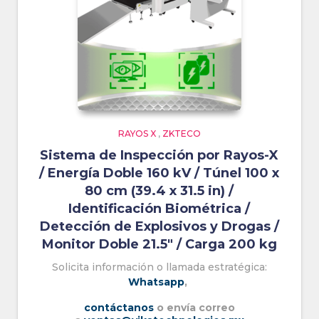
RAYOS X
,
ZKTECO
Sistema de Inspección por Rayos-X
/ Energía Doble 160 kV / Túnel 100 x
80 cm (39.4 x 31.5 in) /
Identificación Biométrica /
Detección de Explosivos y Drogas /
Monitor Doble 21.5″ / Carga 200 kg
Solicita información o llamada estratégica:
Whatsapp
,
contáctanos
o envía correo