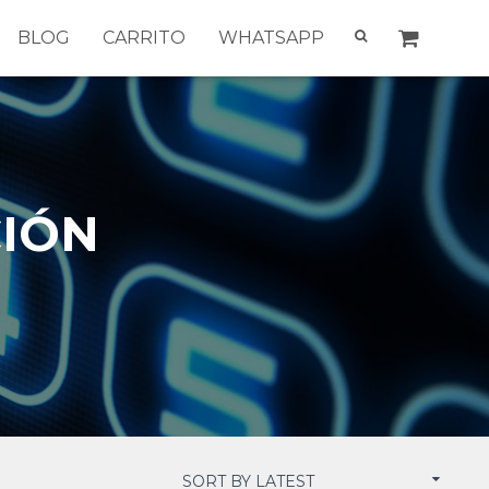
BLOG
CARRITO
WHATSAPP
CIÓN