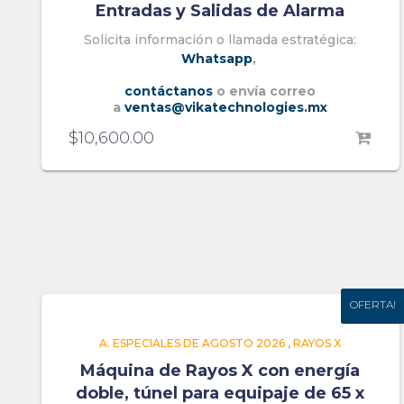
Entradas y Salidas de Alarma
Solicita información o llamada estratégica:
Whatsapp
,
contáctanos
o envía correo
a
ventas@vikatechnologies.mx
$
10,600.00
OFERTA!
OFERTA!
A. ESPECIALES DE AGOSTO 2026
,
RAYOS X
Máquina de Rayos X con energía
doble, túnel para equipaje de 65 x