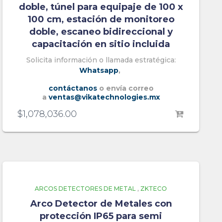
doble, túnel para equipaje de 100 x
100 cm, estación de monitoreo
doble, escaneo bidireccional y
capacitación en sitio incluida
Solicita información o llamada estratégica:
Whatsapp
,
contáctanos
o envía correo
a
ventas@vikatechnologies.mx
$
1,078,036.00
ARCOS DETECTORES DE METAL
,
ZKTECO
Arco Detector de Metales con
protección IP65 para semi