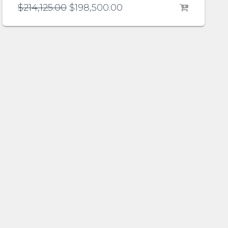
$
214,125.00
$
198,500.00