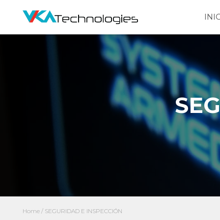
INI
SEG
Home
/ SEGURIDAD E INSPECCIÓN