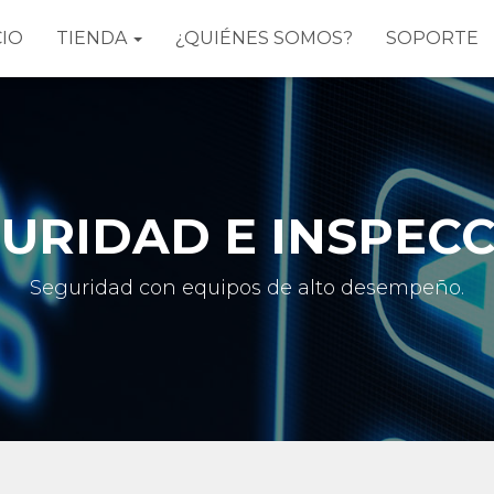
CIO
TIENDA
¿QUIÉNES SOMOS?
SOPORTE
URIDAD E INSPEC
Seguridad con equipos de alto desempeño.