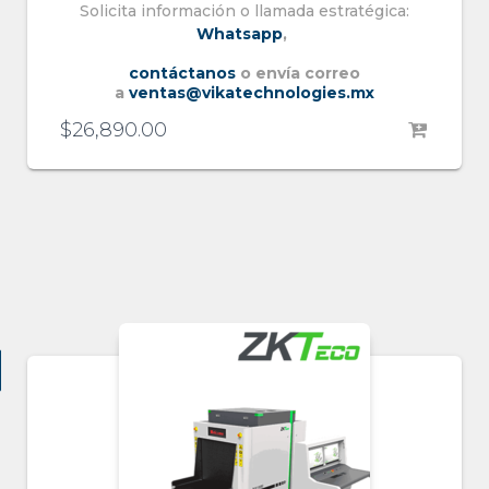
Solicita información o llamada estratégica:
Whatsapp
,
contáctanos
o envía correo
a
ventas@vikatechnologies.mx
$
26,890.00