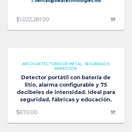
a
ventas@vikatechnologies.mx
$
1,022,281.00
ARCOS DETECTORES DE METAL
,
SEGURIDAD E
INSPECCIÓN
Detector portátil con batería de
litio, alarma configurable y 75
decibeles de intensidad. Ideal para
seguridad, fábricas y educación.
$
670.00