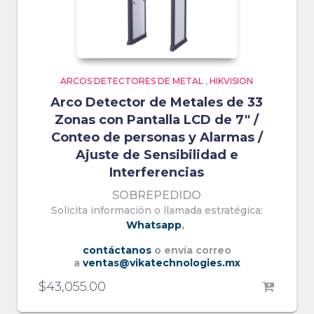
ARCOS DETECTORES DE METAL
,
HIKVISION
Arco Detector de Metales de 33
Zonas con Pantalla LCD de 7″ /
Conteo de personas y Alarmas /
Ajuste de Sensibilidad e
Interferencias
SOBREPEDIDO
Solicita información o llamada estratégica:
Whatsapp
,
contáctanos
o envía correo
a
ventas@vikatechnologies.mx
$
43,055.00