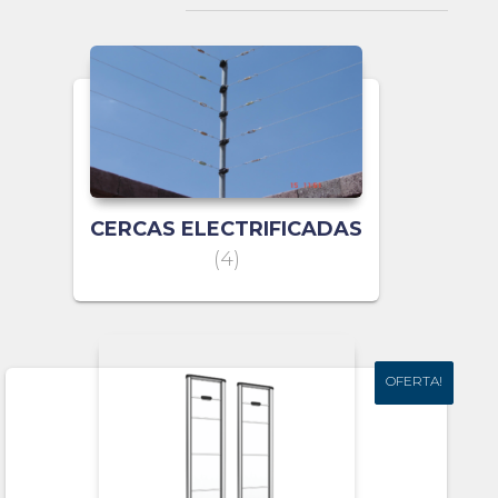
CERCAS ELECTRIFICADAS
(4)
OFERTA!
OFERTA!