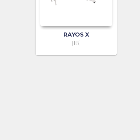
RAYOS X
(18)