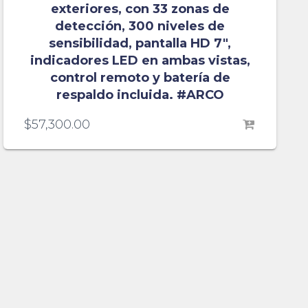
exteriores, con 33 zonas de
detección, 300 niveles de
sensibilidad, pantalla HD 7″,
indicadores LED en ambas vistas,
control remoto y batería de
respaldo incluida. #ARCO
$
57,300.00