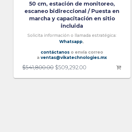
50 cm, estación de monitoreo,
escaneo bidireccional / Puesta en
marcha y capacitación en sitio
incluida
Solicita información o llamada estratégica:
Whatsapp
,
contáctanos
o envía correo
a
ventas@vikatechnologies.mx
$
541,800.00
$
509,292.00