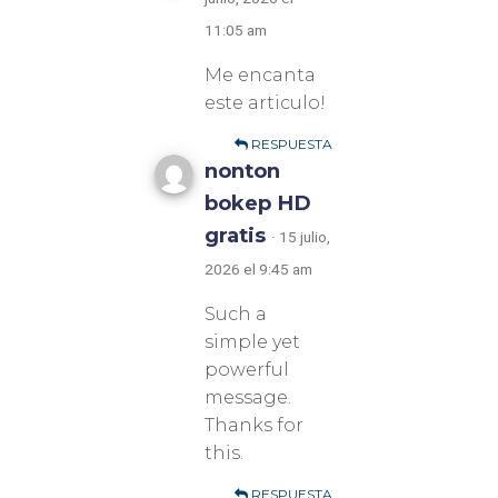
11:05 am
Me encanta
este articulo!
RESPUESTA
nonton
bokep HD
gratis
· 15 julio,
2026 el 9:45 am
Such a
simple yet
powerful
message.
Thanks for
this.
RESPUESTA