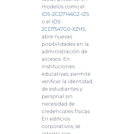
modelos como el
IDS-2CD7146G2-IZS
o el
IDS-
2CD7547G0-XZHS
,
abre nuevas
posibilidades en la
administración de
accesos. En
instituciones
educativas, permite
verificar la identidad
de estudiantes y
personal sin
necesidad de
credenciales físicas.
En edificios
corporativos, se
integra con