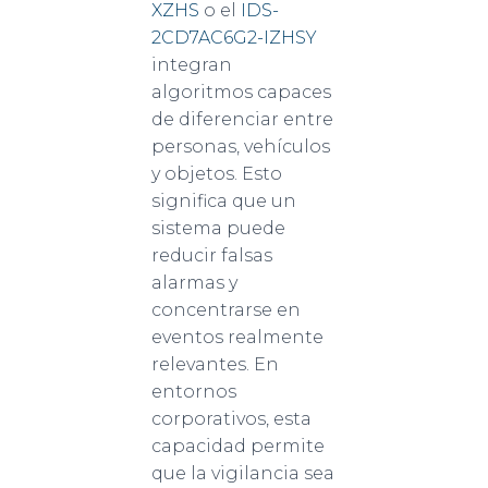
XZHS
o el
IDS-
2CD7AC6G2-IZHSY
integran
algoritmos capaces
de diferenciar entre
personas, vehículos
y objetos. Esto
significa que un
sistema puede
reducir falsas
alarmas y
concentrarse en
eventos realmente
relevantes. En
entornos
corporativos, esta
capacidad permite
que la vigilancia sea