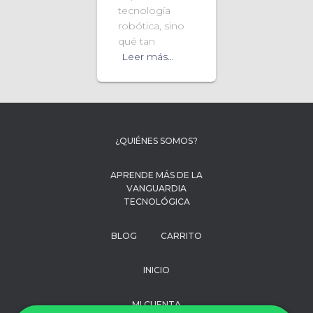
tecnología
robótica, sino
qué tan
Leer más…
¿QUIÉNES SOMOS?
APRENDE MÁS DE LA
VANGUARDIA
TECNOLÓGICA
BLOG
CARRITO
INICIO
MI CUENTA