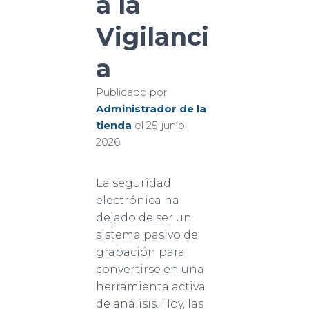
a la
Vigilanci
a
Publicado por
Administrador de la
tienda
el
25 junio,
2026
La seguridad
electrónica ha
dejado de ser un
sistema pasivo de
grabación para
convertirse en una
herramienta activa
de análisis. Hoy, las