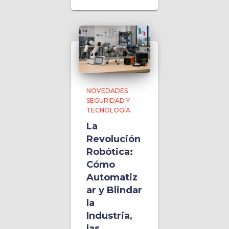
NOVEDADES
SEGURIDAD Y
TECNOLOGÍA
La
Revolución
Robótica:
Cómo
Automatiz
ar y Blindar
la
Industria,
las