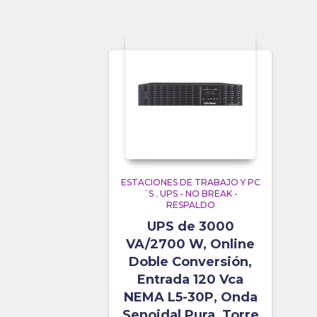
ESTACIONES DE TRABAJO Y PC
´S
,
UPS - NO BREAK -
RESPALDO
UPS de 3000
VA/2700 W, Online
Doble Conversión,
Entrada 120 Vca
NEMA L5-30P, Onda
Senoidal Pura, Torre