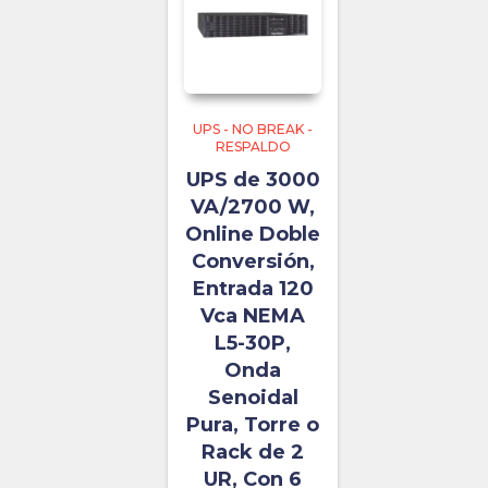
UPS - NO BREAK -
RESPALDO
UPS de 3000
VA/2700 W,
Online Doble
Conversión,
Entrada 120
Vca NEMA
L5-30P,
Onda
Senoidal
Pura, Torre o
Rack de 2
UR, Con 6