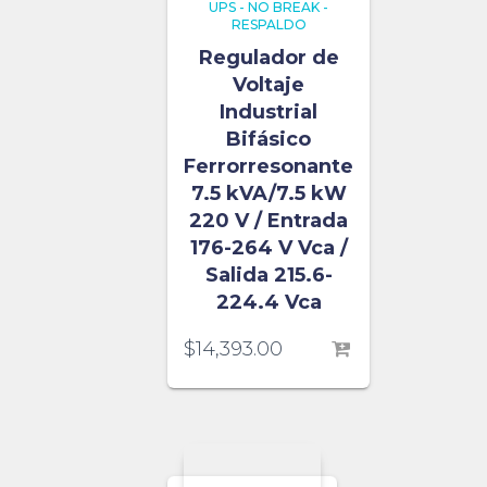
UPS - NO BREAK -
RESPALDO
Regulador de
Voltaje
Industrial
Bifásico
Ferrorresonante
7.5 kVA/7.5 kW
220 V / Entrada
176-264 V Vca /
Salida 215.6-
224.4 Vca
$
14,393.00