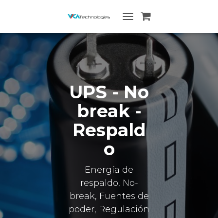
ALTERNAR
NAVEGACIÓN
UPS - No
break -
Respald
o
Energía de
respaldo, No-
break, Fuentes de
poder, Regulación