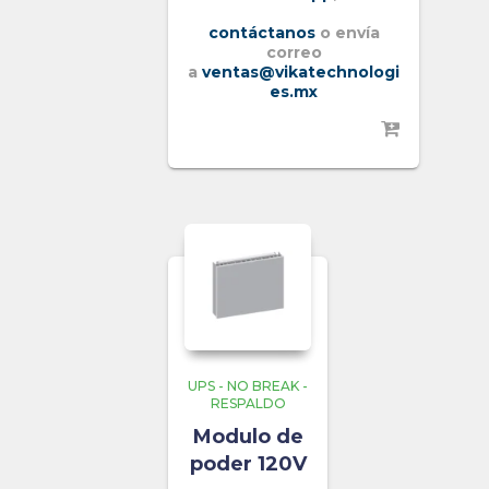
contáctanos
o envía
correo
a
ventas@vikatechnologi
es.mx
UPS - NO BREAK -
RESPALDO
Modulo de
poder 120V