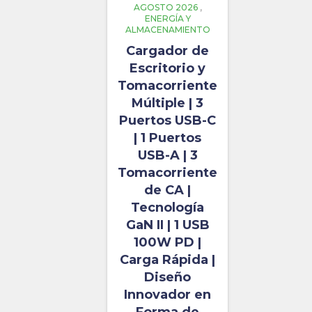
AGOSTO 2026
,
ENERGÍA Y
ALMACENAMIENTO
Cargador de
Escritorio y
Tomacorriente
Múltiple | 3
Puertos USB-C
| 1 Puertos
USB-A | 3
Tomacorriente
de CA |
Tecnología
GaN II | 1 USB
100W PD |
Carga Rápida |
Diseño
Innovador en