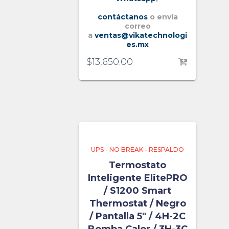
contáctanos
o envía
correo
a
ventas@vikatechnologi
es.mx
$
13,650.00
UPS - NO BREAK - RESPALDO
Termostato
Inteligente ElitePRO
/ S1200 Smart
Thermostat / Negro
/ Pantalla 5″ / 4H-2C