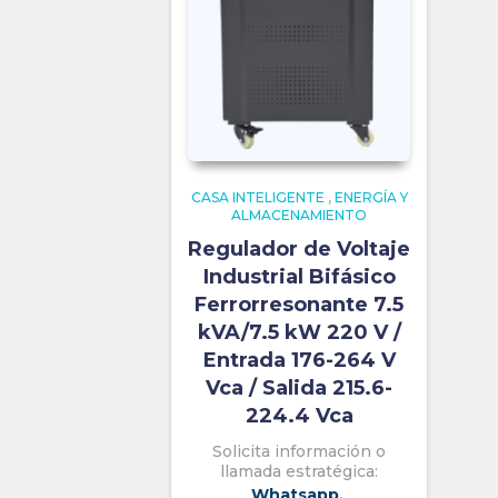
CASA INTELIGENTE
,
ENERGÍA Y
ALMACENAMIENTO
Regulador de Voltaje
Industrial Bifásico
Ferrorresonante 7.5
kVA/7.5 kW 220 V /
Entrada 176-264 V
Vca / Salida 215.6-
224.4 Vca
Solicita información o
llamada estratégica:
Whatsapp
,