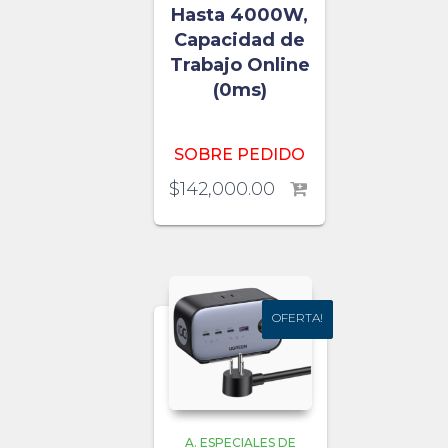
Hasta 4000W,
Capacidad de
Trabajo Online
(0ms)
SOBRE PEDIDO
$
142,000.00
OFERTA!
OFERTA!
A. ESPECIALES DE