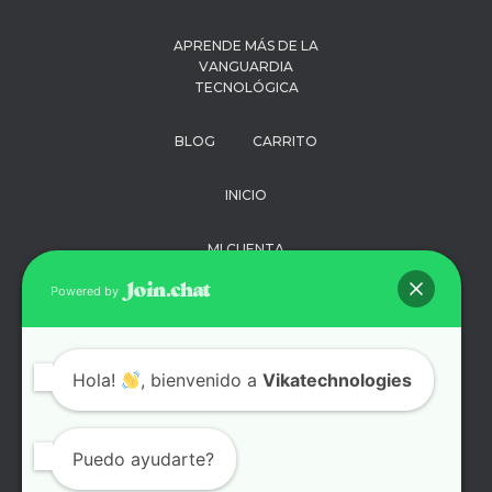
APRENDE MÁS DE LA
VANGUARDIA
TECNOLÓGICA
BLOG
CARRITO
INICIO
MI CUENTA
Powered by
PAGO
POLÍTICA DE
Hola!
, bienvenido a
Vikatechnologies
PRIVACIDAD
SOPORTE
Puedo ayudarte?
TÉRMINOS Y