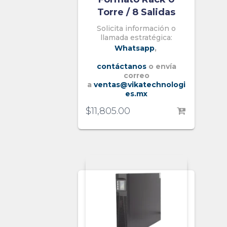
Torre / 8 Salidas
Solicita información o
llamada estratégica:
Whatsapp
,
contáctanos
o envía
correo
a
ventas@vikatechnologi
es.mx
$
11,805.00