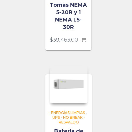
Tomas NEMA
5-20R y 1
NEMA L5-
30R
$
39,463.00
ENERGÍAS LIMPIAS
,
UPS - NO BREAK -
RESPALDO
Batería de