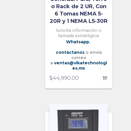
o Rack de 2 UR, Con
6 Tomas NEMA 5-
20R y 1 NEMA L5-30R
Solicita información o
llamada estratégica:
Whatsapp
,
contáctanos
o envía
correo
a
ventas@vikatechnologi
es.mx
$
44,990.00