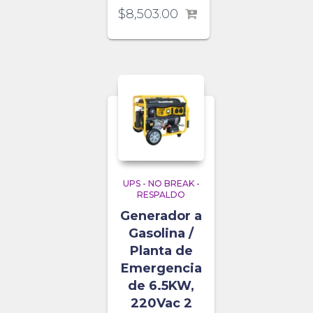
$
8,503.00
UPS - NO BREAK -
RESPALDO
Generador a
Gasolina /
Planta de
Emergencia
de 6.5KW,
220Vac 2