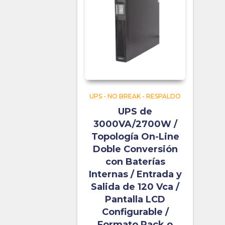
UPS - NO BREAK - RESPALDO
UPS de
3000VA/2700W /
Topología On-Line
Doble Conversión
con Baterías
Internas / Entrada y
Salida de 120 Vca /
Pantalla LCD
Configurable /
Formato Rack o