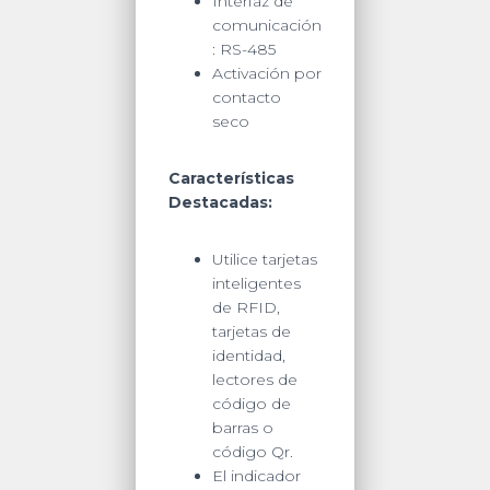
Interfaz de
comunicación
: RS-485
Activación por
contacto
seco
Características
Destacadas:
Utilice tarjetas
inteligentes
de RFID,
tarjetas de
identidad,
lectores de
código de
barras o
código Qr.
El indicador