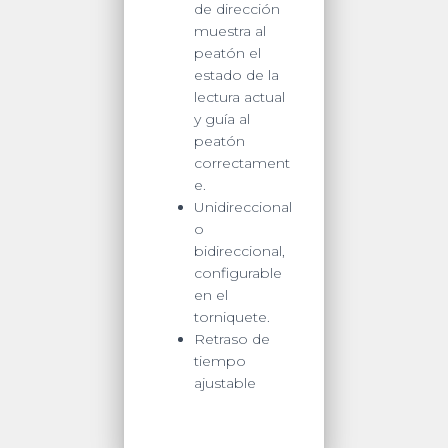
de dirección
muestra al
peatón el
estado de la
lectura actual
y guía al
peatón
correctament
e.
Unidireccional
o
bidireccional,
configurable
en el
torniquete.
Retraso de
tiempo
ajustable