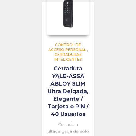
CONTROL DE
ACCESO PERSONAL
,
CERRADURAS
INTELIGENTES
Cerradura
YALE-ASSA
ABLOY SLIM
Ultra Delgada,
Elegante /
Tarjeta o PIN /
40 Usuarios
Cerradura
ultadelgada de sólo