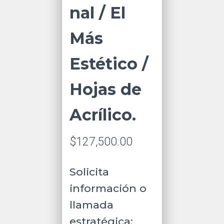
nal / El
Más
Estético /
Hojas de
Acrílico.
$
127,500.00
Solicita
información o
llamada
estratégica: