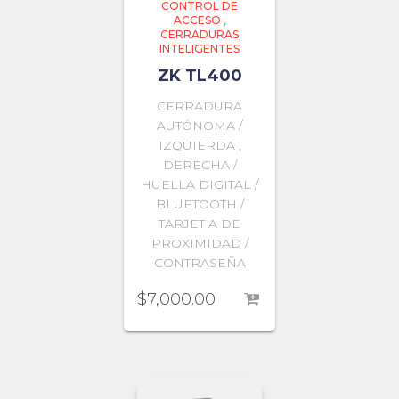
CONTROL DE
ACCESO
,
CERRADURAS
INTELIGENTES
ZK TL400
CERRADURA
AUTÓNOMA /
IZQUIERDA ,
DERECHA /
HUELLA DIGITAL /
BLUETOOTH /
TARJET A DE
PROXIMIDAD /
CONTRASEÑA
$
7,000.00