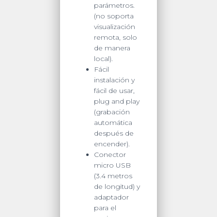
parámetros.
(no soporta
visualización
remota, solo
de manera
local).
Fácil
instalación y
fácil de usar,
plug and play
(grabación
automática
después de
encender).
Conector
micro USB
(3.4 metros
de longitud) y
adaptador
para el