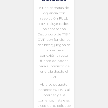
Kit de cámaras de
vigilancia con
resolución FULL
HD, incluye todos
los accesorios:
Disco duro de 1TB; 1
DVR con funciones
analíticas; juegos de
cables para
conexión directa;
fuente de poder
para suministro de
energía desde el
DVR.
Abra su paquete;
conecte su DVR al
internet y a la
corriente; instale su
disco duro; coloque