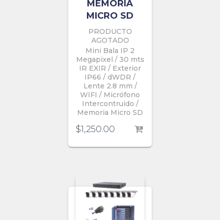
MEMORIA
MICRO SD
PRODUCTO
AGOTADO
Mini Bala IP 2
Megapixel / 30 mts
IR EXIR / Exterior
IP66 / dWDR /
Lente 2.8 mm /
WIFI / Micrófono
Intercontruido /
Memoria Micro SD
$
1,250.00