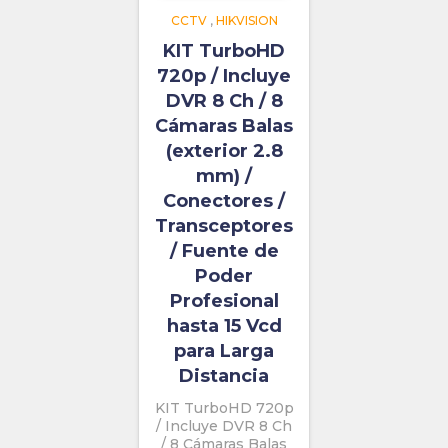
CCTV
,
HIKVISION
KIT TurboHD
720p / Incluye
DVR 8 Ch / 8
Cámaras Balas
(exterior 2.8
mm) /
Conectores /
Transceptores
/ Fuente de
Poder
Profesional
hasta 15 Vcd
para Larga
Distancia
KIT TurboHD 720p
/ Incluye DVR 8 Ch
/ 8 Cámaras Balas