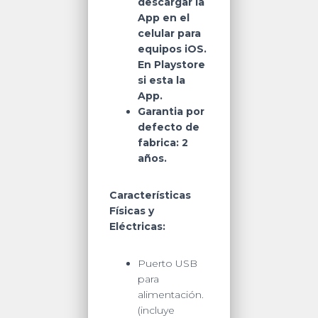
descargar la
App en el
celular para
equipos iOS.
En Playstore
si esta la
App.
Garantia por
defecto de
fabrica: 2
años.
Características
Físicas y
Eléctricas:
Puerto USB
para
alimentación.
(incluye