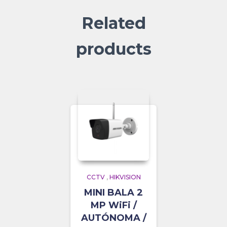
Related
products
CCTV
,
HIKVISION
MINI BALA 2
MP WiFi /
AUTÓNOMA /