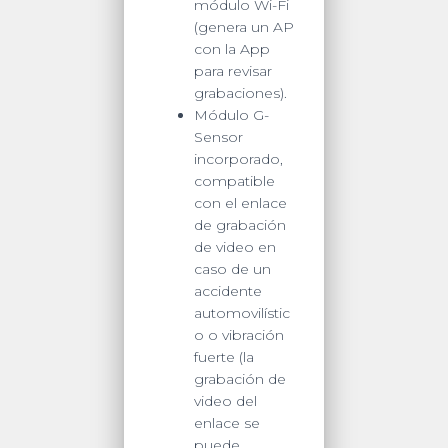
módulo Wi-Fi
(genera un AP
con la App
para revisar
grabaciones).
Módulo G-
Sensor
incorporado,
compatible
con el enlace
de grabación
de video en
caso de un
accidente
automovilístic
o o vibración
fuerte (la
grabación de
video del
enlace se
puede