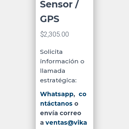
Sensor /
GPS
$
2,305.00
Solicita
información o
llamada
estratégica:
Whatsapp
,
co
ntáctanos
o
envía correo
a
ventas@vika