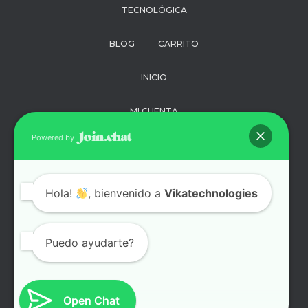
TECNOLÓGICA
BLOG
CARRITO
INICIO
MI CUENTA
Powered by
PAGO
POLÍTICA DE
Hola!
, bienvenido a
PRIVACIDAD
Vikatechnologies
SOPORTE
Puedo ayudarte?
TÉRMINOS Y
CONDICIONES
Open Chat
TIENDA