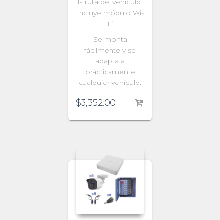
la ruta del vehiculo.
Incluye módulo Wi-
Fi
Se monta
fácilmente y se
adapta a
prácticamente
cualquier vehículo.
$
3,352.00