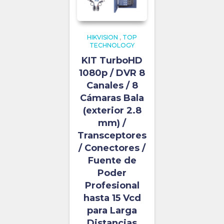
HIKVISION
,
TOP
TECHNOLOGY
KIT TurboHD
1080p / DVR 8
Canales / 8
Cámaras Bala
(exterior 2.8
mm) /
Transceptores
/ Conectores /
Fuente de
Poder
Profesional
hasta 15 Vcd
para Larga
Distancias