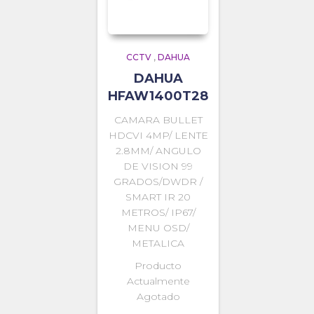
CCTV
,
DAHUA
DAHUA
HFAW1400T28
CAMARA BULLET
HDCVI 4MP/ LENTE
2.8MM/ ANGULO
DE VISION 99
GRADOS/DWDR /
SMART IR 20
METROS/ IP67/
MENU OSD/
METALICA
Producto
Actualmente
Agotado