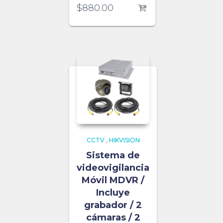
$
880.00
CCTV
,
HIKVISION
Sistema de
videovigilancia
Móvil MDVR /
Incluye
grabador / 2
cámaras / 2