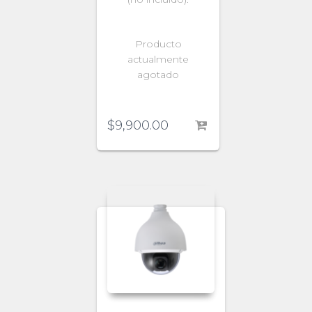
Producto
actualmente
agotado
$
9,900.00