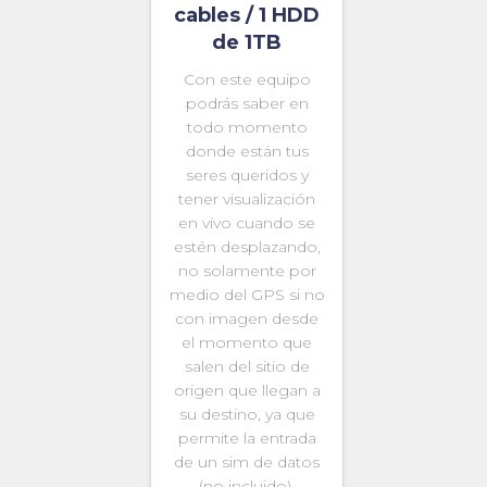
cables / 1 HDD
de 1TB
Con este equipo
podrás saber en
todo momento
donde están tus
seres queridos y
tener visualización
en vivo cuando se
estén desplazando,
no solamente por
medio del GPS si no
con imagen desde
el momento que
salen del sitio de
origen que llegan a
su destino, ya que
permite la entrada
de un sim de datos
(no incluido).