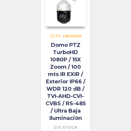
CCTV
,
HIKVISION
Domo PTZ
TurboHD
1080P / 15X
Zoom / 100
mts IR EXIR /
Exterior IP66 /
WDR 120 dB /
TVI-AHD-CVI-
CVBS / RS-485
/ Ultra Baja
Iluminación
SIN STOCK