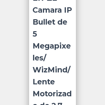
Camara IP
Bullet de
5
Megapixe
les/
WizMind/
Lente
Motorizad