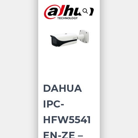
DAHUA
IPC-
HFW5541
EN-ZE –