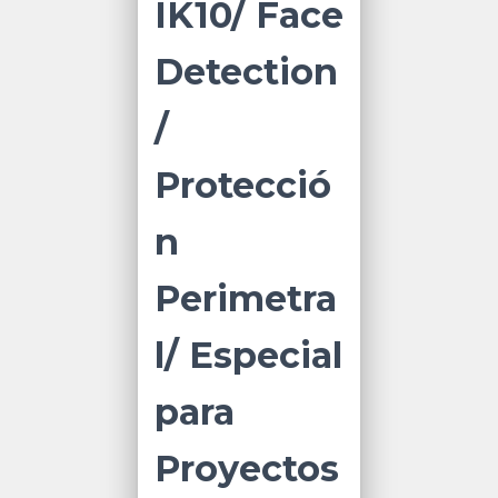
IK10/ Face
Detection
/
Protecció
n
Perimetra
l/ Especial
para
Proyectos