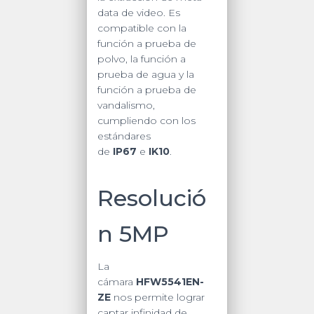
data de video. Es
compatible con la
función a prueba de
polvo, la función a
prueba de agua y la
función a prueba de
vandalismo,
cumpliendo con los
estándares
de
IP67
e
IK10
.
Resolució
n 5MP
La
cámara
HFW5541EN-
ZE
nos permite lograr
captar infinidad de