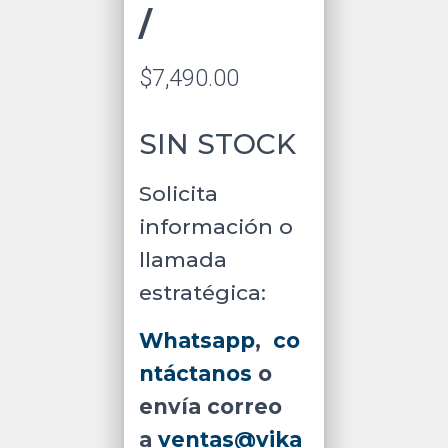
/
$
7,490.00
SIN STOCK
Solicita
información o
llamada
estratégica:
Whatsapp
,
co
ntáctanos
o
envía correo
a
ventas@vika