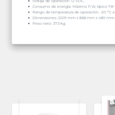
Voltaje de operación: 12 VDC.
Consumo de energía: Máximo 11 W, típico 7.8
Rango de temperatura de operación: -20 °C a 
Dimensiones: 2209 mm x 866 mm x 489 mm (e
Peso neto: 37.5 kg.