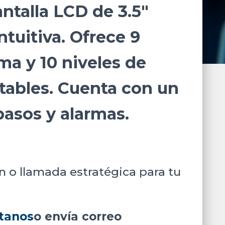
ntalla LCD de 3.5″
ntuitiva. Ofrece 9
ma y 10 niveles de
tables. Cuenta con un
pasos y alarmas.
n o llamada estratégica para tu
tanos
o envía correo