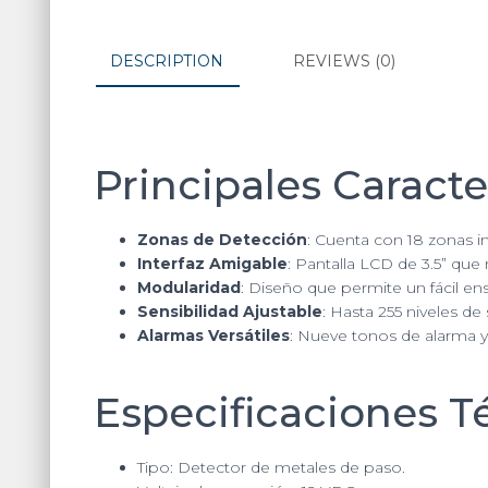
DESCRIPTION
REVIEWS (0)
Principales Caracte
Zonas de Detección
: Cuenta con 18 zonas i
Interfaz Amigable
: Pantalla LCD de 3.5” que 
Modularidad
: Diseño que permite un fácil e
Sensibilidad Ajustable
: Hasta 255 niveles de
Alarmas Versátiles
: Nueve tonos de alarma y
Especificaciones T
Tipo: Detector de metales de paso.