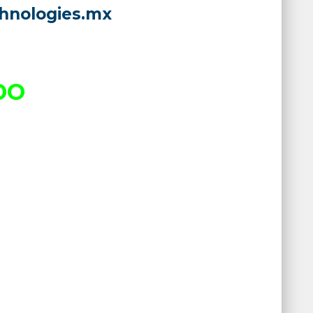
hnologies.mx
DO