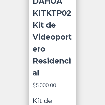
DAHUA
KITKTP02
Kit de
Videoport
ero
Residenci
al
$
5,000.00
Kit de