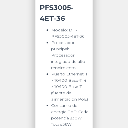
PFS3005-
4ET-36
Modelo: DH-
PFS3005-4ET-36
Procesador
principal:
Procesador
integrado de alto
rendimiento
Puerto Ethernet: 1
× 10/100 Base-T: 4
× 10/100 Base-T
(fuente de
alimentación PoE)
Consumo de
energía PoE: Cada
potencia ≤30W,
Total≤36W