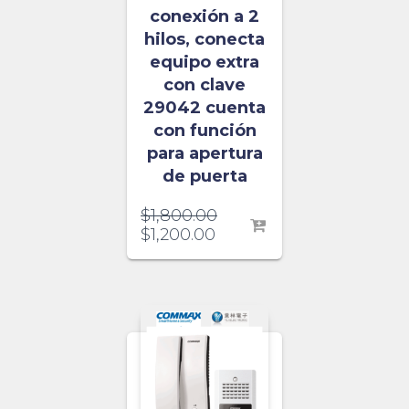
conexión a 2
hilos, conecta
equipo extra
con clave
29042 cuenta
con función
para apertura
de puerta
$
1,800.00
$
1,200.00