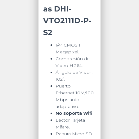
as DHI-
VTO2111D-P-
S2
1/4″ CMOS 1
Megapixel.
Compresión de
Video H.264.
Ángulo de Visión:
102º.
Puerto
Ethernet 10M/100
Mbps auto-
adaptativo.
No soporta Wifi
Lector Tarjeta
Mifare.
Ranura Micro SD