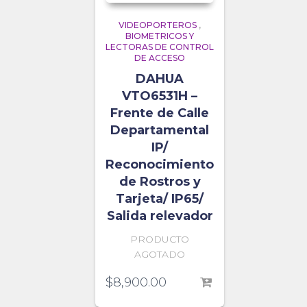
VIDEOPORTEROS
,
BIOMETRICOS Y
LECTORAS DE CONTROL
DE ACCESO
DAHUA
VTO6531H –
Frente de Calle
Departamental
IP/
Reconocimiento
de Rostros y
Tarjeta/ IP65/
Salida relevador
PRODUCTO
AGOTADO
$
8,900.00