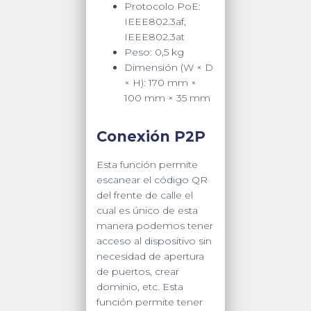
Protocolo PoE:
IEEE802.3af,
IEEE802.3at
Peso: 0,5 kg
Dimensión (W × D
× H): 170 mm ×
100 mm × 35 mm
Conexión P2P
Esta función permite
escanear el código QR
del frente de calle el
cual es único de esta
manera podemos tener
acceso al dispositivo sin
necesidad de apertura
de puertos, crear
dominio, etc. Esta
función permite tener