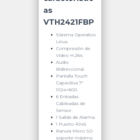
as
VTH2421FBP
Sistema Operativo
Linux.
Compresión de
Video H.264.
Audio
Bidireccional.
Pantalla Touch
Capacitiva 7″
1024×600.
6 Entradas
Cableadas de
Sensor.
1 Salida de Alarma.
1 Puerto RJ45.
Ranura Micro SD
soporte máximo