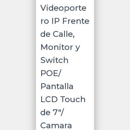
Videoporte
ro IP Frente
de Calle,
Monitor y
Switch
POE/
Pantalla
LCD Touch
de 7″/
Camara