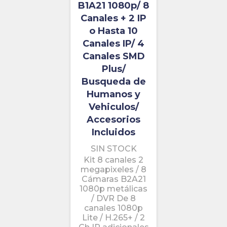
B1A21 1080p/ 8
Canales + 2 IP
o Hasta 10
Canales IP/ 4
Canales SMD
Plus/
Busqueda de
Humanos y
Vehiculos/
Accesorios
Incluidos
SIN STOCK
Kit 8 canales 2
megapixeles / 8
Cámaras B2A21
1080p metálicas
/ DVR De 8
canales 1080p
Lite / H.265+ / 2