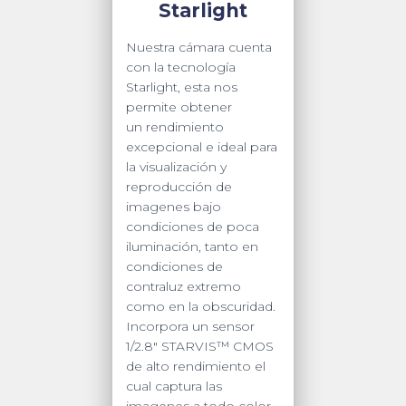
Starlight
Nuestra cámara cuenta
con la tecnología
Starlight, esta nos
permite obtener
un rendimiento
excepcional e ideal para
la visualización y
reproducción de
imagenes bajo
condiciones de poca
iluminación, tanto en
condiciones de
contraluz extremo
como en la obscuridad.
Incorpora un sensor
1/2.8″ STARVIS™ CMOS
de alto rendimiento el
cual captura las
imagenes a todo color