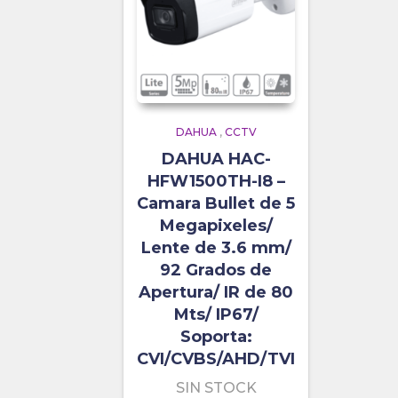
DAHUA
,
CCTV
DAHUA HAC-
HFW1500TH-I8 –
Camara Bullet de 5
Megapixeles/
Lente de 3.6 mm/
92 Grados de
Apertura/ IR de 80
Mts/ IP67/
Soporta:
CVI/CVBS/AHD/TVI
SIN STOCK