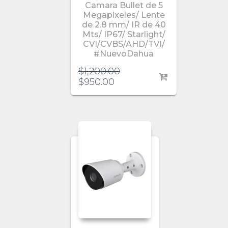
Camara Bullet de 5
Megapixeles/ Lente
de 2.8 mm/ IR de 40
Mts/ IP67/ Starlight/
CVI/CVBS/AHD/TVI/
#NuevoDahua
$
1,200.00
$
950.00