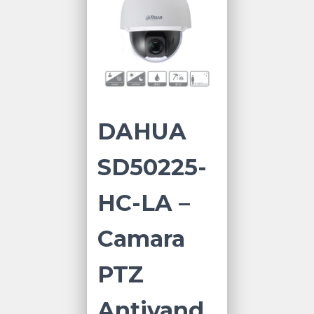
DAHUA
SD50225-
HC-LA –
Camara
PTZ
Antivand