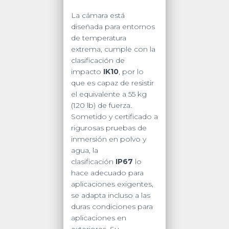
La cámara está
diseñada para entornos
de temperatura
extrema, cumple con la
clasificación de
impacto
IK10
, por lo
que es capaz de resistir
el equivalente a 55 kg
(120 lb) de fuerza.
Sometido y certificado a
rigurosas pruebas de
inmersión en polvo y
agua, la
clasificación
IP67
lo
hace adecuado para
aplicaciones exigentes,
se adapta incluso a las
duras condiciones para
aplicaciones en
exteriores. Su