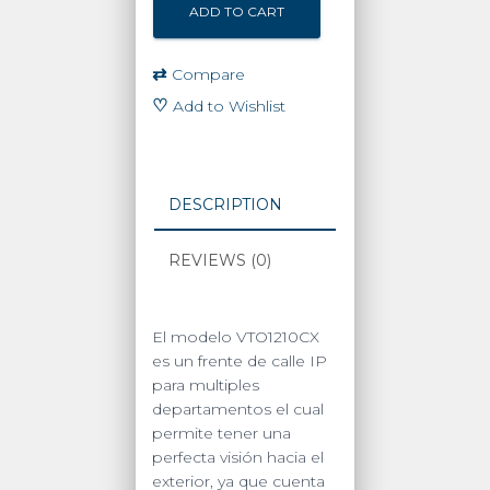
ADD TO CART
⇄
Compare
♡
Add to Wishlist
DESCRIPTION
REVIEWS (0)
El modelo VTO1210CX
es un frente de calle IP
para multiples
departamentos el cual
permite tener una
perfecta visión hacia el
exterior, ya que cuenta