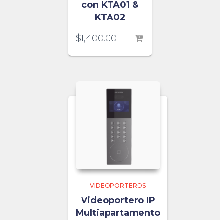
con KTA01 &
KTA02
$
1,400.00
VIDEOPORTEROS
Videoportero IP
Multiapartamento