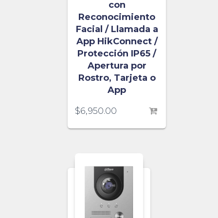
con
Reconocimiento
Facial / Llamada a
App HikConnect /
Protección IP65 /
Apertura por
Rostro, Tarjeta o
App
$
6,950.00