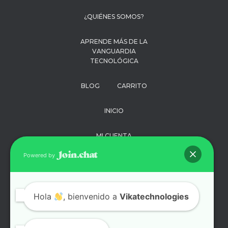
¿QUIÉNES SOMOS?
APRENDE MÁS DE LA
VANGUARDIA
TECNOLÓGICA
BLOG
CARRITO
INICIO
MI CUENTA
Powered by
PAGO
POLÍTICA DE
Hola
, bienvenido a
Vikatechnologies
PRIVACIDAD
SOPORTE