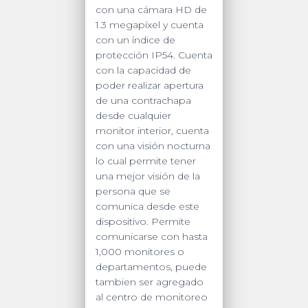
con una cámara HD de
1.3 megapíxel y cuenta
con un índice de
protección IP54. Cuenta
con la capacidad de
poder realizar apertura
de una contrachapa
desde cualquier
monitor interior, cuenta
con una visión nocturna
lo cual permite tener
una mejor visión de la
persona que se
comunica desde este
dispositivo. Permite
comunicarse con hasta
1,000 monitores o
departamentos, puede
tambien ser agregado
al centro de monitoreo