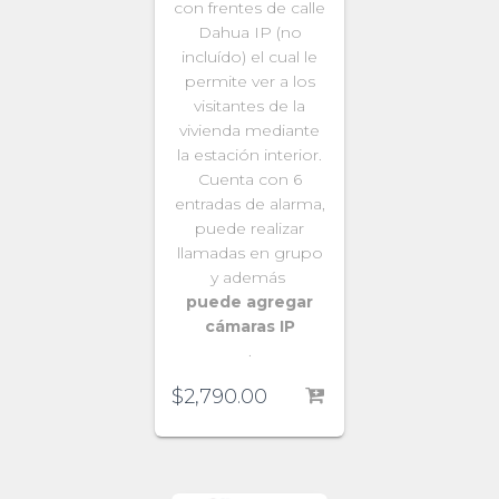
con frentes de calle
Dahua IP (no
incluído) el cual le
permite ver a los
visitantes de la
vivienda mediante
la estación interior.
Cuenta con 6
entradas de alarma,
puede realizar
llamadas en grupo
y además
puede agregar
cámaras IP
.
$
2,790.00