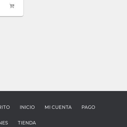
RITO
INICIO
MI CUENTA
PAGO
NES
TIENDA