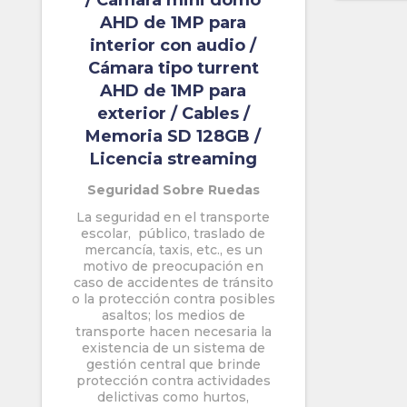
/ Cámara mini domo
AHD de 1MP para
interior con audio /
Cámara tipo turrent
AHD de 1MP para
exterior / Cables /
Memoria SD 128GB /
Licencia streaming
Seguridad Sobre Ruedas
La seguridad en el transporte
escolar, público, traslado de
mercancía, taxis, etc., es un
motivo de preocupación en
caso de accidentes de tránsito
o la protección contra posibles
asaltos; los medios de
transporte hacen necesaria la
existencia de un sistema de
gestión central que brinde
protección contra actividades
delictivas como hurtos,