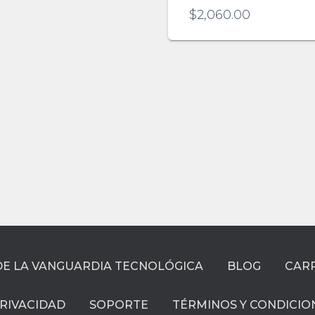
$
2,060.00
DE LA VANGUARDIA TECNOLÓGICA
BLOG
CAR
PRIVACIDAD
SOPORTE
TÉRMINOS Y CONDICIO