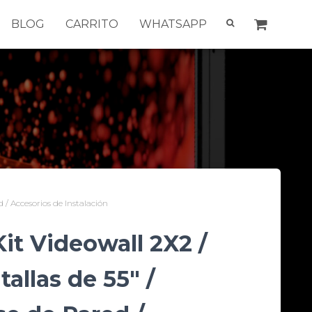
BLOG
CARRITO
WHATSAPP
 / Accesorios de Instalación
it Videowall 2X2 /
tallas de 55″ /