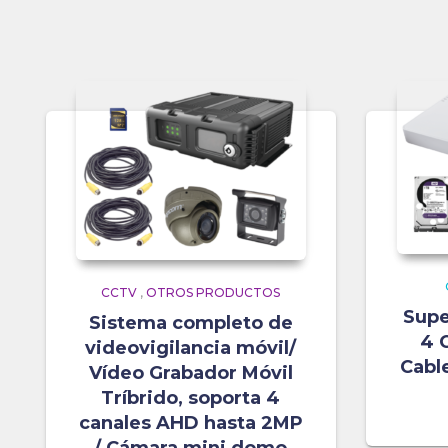
CCTV
,
OTROS PRODUCTOS
Supe
Sistema completo de
4 
videovigilancia móvil/
Cabl
Vídeo Grabador Móvil
Tríbrido, soporta 4
canales AHD hasta 2MP