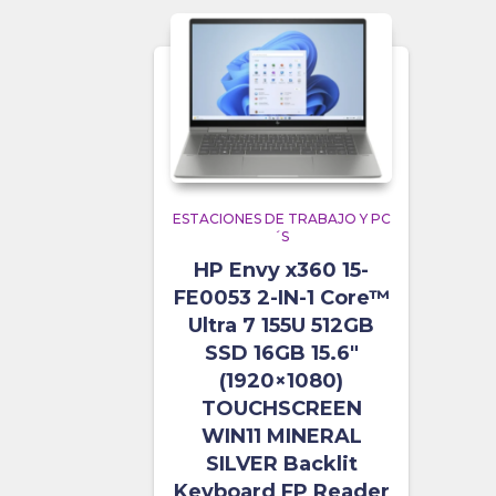
ESTACIONES DE TRABAJO Y PC
´S
HP Envy x360 15-
FE0053 2-IN-1 Core™
Ultra 7 155U 512GB
SSD 16GB 15.6″
(1920×1080)
TOUCHSCREEN
WIN11 MINERAL
SILVER Backlit
Keyboard FP Reader