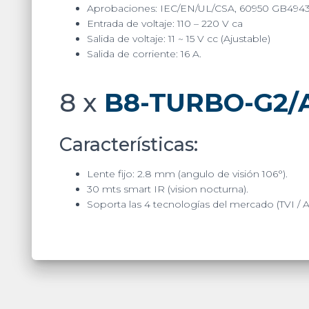
Aprobaciones: IEC/EN/UL/CSA, 60950 GB494
Entrada de voltaje: 110 – 220 V ca
Salida de voltaje: 11 ~ 15 V cc (Ajustable)
Salida de corriente: 16 A
.
8 x
B8-TURBO-G2/
Características:
Lente fijo: 2.8 mm (angulo de visión 106°).
30 mts smart IR (vision nocturna).
Soporta las 4 tecnologías del mercado (TVI / 