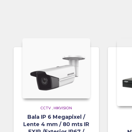
CCTV
,
HIKVISION
Bala IP 6 Megapixel /
Lente 4 mm / 80 mts IR
EXIR /Exterior IP67 /