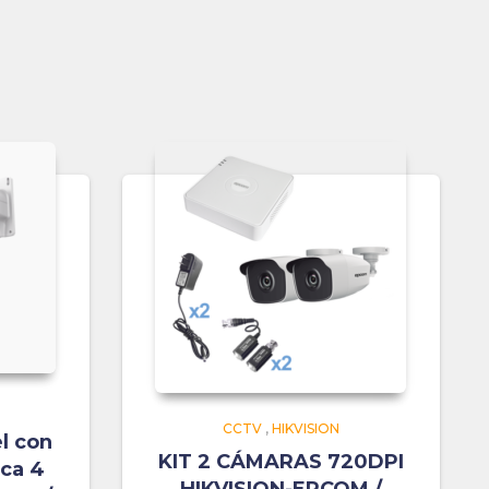
CCTV
,
HIKVISION
l con
KIT 2 CÁMARAS 720DPI
ca 4