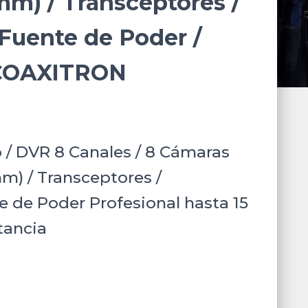
 mm) / Transceptores /
 Fuente de Poder /
COAXITRON
 / DVR 8 Canales / 8 Cámaras
mm) / Transceptores /
e de Poder Profesional hasta 15
tancia