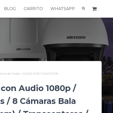
BLOG
CARRITO
WHATSAPP
/ Fuente de Poder / AUDIO POR COAXITRON
con Audio 1080p /
s / 8 Cámaras Bala