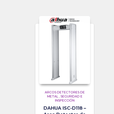
ARCOS DETECTORES DE
METAL
,
SEGURIDAD E
INSPECCIÓN
DAHUA ISC-D118 –