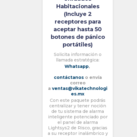
Habitacionales
(Incluye 2
receptores para
aceptar hasta 50
botones de pánico
portátiles)
Solicita información o
llamada estratégica:
Whatsapp
,
contáctanos
o envía
correo
a
ventas@vikatechnologi
es.mx
Con este paquete podrás
centralizar y tener noción
de tu sistema de alarma
inteligente potenciado por
el panel de alarma
Lightsys2 de Risco, gracias
a su receptor inalámbrico y