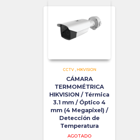
CCTV
,
HIKVISION
CÁMARA
TERMOMÉTRICA
HIKVISION / Térmica
3.1 mm / Óptico 4
mm (4 Megapixel) /
Detección de
Temperatura
AGOTADO