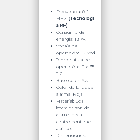
Frecuencia: 8.2
MHz.
(Tecnologí
a RF)
Consumo de
energía: 18 W.
Voltaje de
operación: 12 Vcd
Temperatura de
operación: 0 a 35
° C.
Base color: Azul.
Color de la luz de
alarma: Roja.
Material: Los
laterales son de
aluminio y al
centro contiene
acrílico.
Dimensiones: