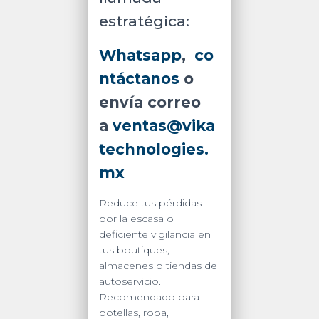
estratégica:
Whatsapp
,
co
ntáctanos
o
envía correo
a
ventas@vika
technologies.
mx
Reduce tus pérdidas
por la escasa o
deficiente vigilancia en
tus boutiques,
almacenes o tiendas de
autoservicio.
Recomendado para
botellas, ropa,