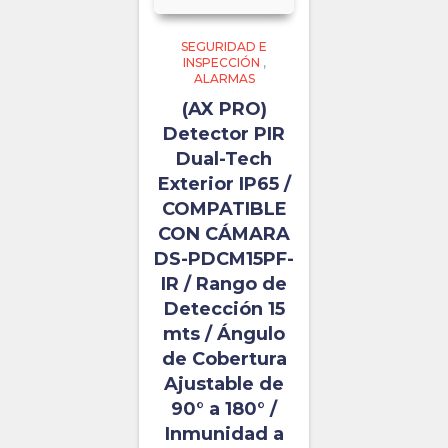
SEGURIDAD E
INSPECCIÓN
,
ALARMAS
(AX PRO)
Detector PIR
Dual-Tech
Exterior IP65 /
COMPATIBLE
CON CÁMARA
DS-PDCM15PF-
IR / Rango de
Detección 15
mts / Ángulo
de Cobertura
Ajustable de
90° a 180° /
Inmunidad a