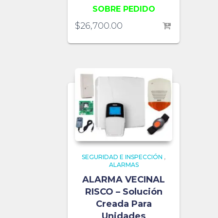
SOBRE PEDIDO
$
26,700.00
SEGURIDAD E INSPECCIÓN
,
ALARMAS
ALARMA VECINAL
RISCO – Solución
Creada Para
Unidades