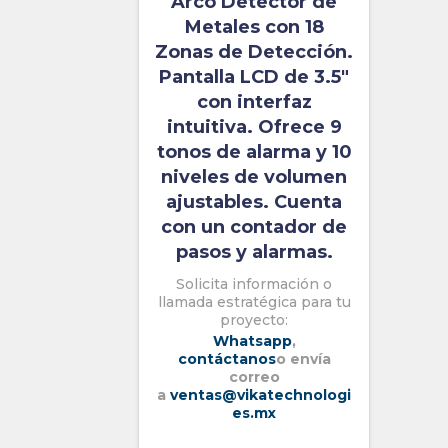
Arco Detector de
Metales con 18
Zonas de Detección.
Pantalla LCD de 3.5″
con interfaz
intuitiva. Ofrece 9
tonos de alarma y 10
niveles de volumen
ajustables. Cuenta
con un contador de
pasos y alarmas.
Solicita información o
llamada estratégica para tu
proyecto:
Whatsapp
,
contáctanos
o envía
correo
a
ventas@vikatechnologi
es.mx