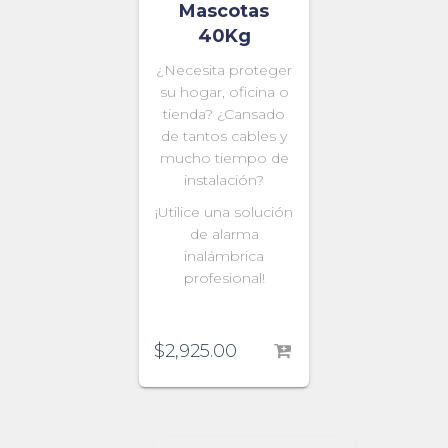
Mascotas
40Kg
¿Necesita proteger
su hogar, oficina o
tienda?
¿Cansado
de tantos cables y
mucho tiempo de
instalación?
¡Utilice una solución
de alarma
inalámbrica
profesional!
$
2,925.00