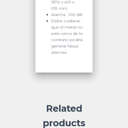
1670 x 401 x
109 mm
Alarma: 100 dB.
Debe cuidarse
que el metal no
este cerca de lo
contrario podría
generar falsas
alarmas.
Related
products