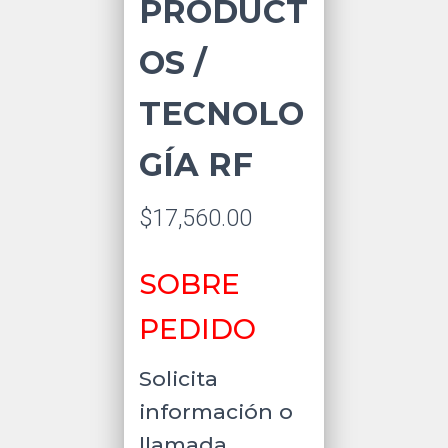
PRODUCT
OS /
TECNOLO
GÍA RF
$
17,560.00
SOBRE
PEDIDO
Solicita
información o
llamada