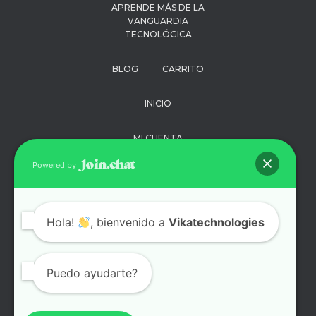
APRENDE MÁS DE LA
VANGUARDIA
TECNOLÓGICA
BLOG
CARRITO
INICIO
MI CUENTA
Powered by
PAGO
POLÍTICA DE
Hola!
, bienvenido a
Vikatechnologies
PRIVACIDAD
SOPORTE
Puedo ayudarte?
TÉRMINOS Y
CONDICIONES