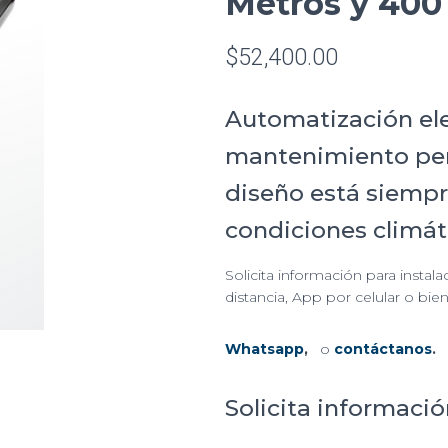
Metros y 400
$
52,400.00
Automatización ele
mantenimiento peri
diseño está siempre
condiciones climát
Solicita información para instal
distancia, App por celular o bi
Whatsapp
,
o
contáctanos
.
Solicita informació