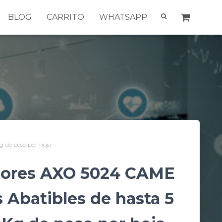
BLOG
CARRITO
WHATSAPP
g de peso por hoja
adores AXO 5024 CAME
s Abatibles de hasta 5