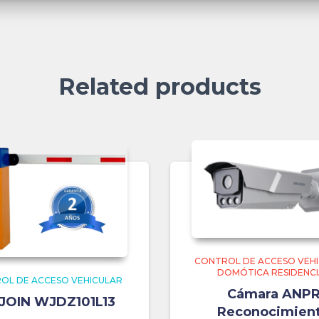
Related products
CONTROL DE ACCESO VEH
DOMÓTICA RESIDENCI
OL DE ACCESO VEHICULAR
Cámara ANP
OIN WJDZ101L13
Reconocimien