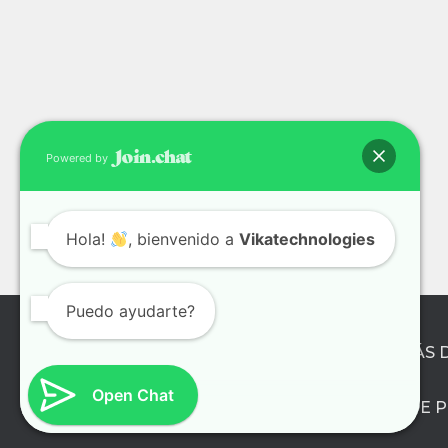
Powered by
Hola!
, bienvenido a
Vikatechnologies
Puedo ayudarte?
¿QUIÉNES SOMOS?
APRENDE MÁS 
Open Chat
POLÍTICA DE 