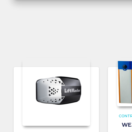
CONTR
WEJ