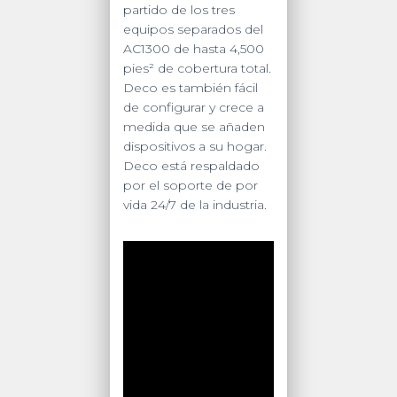
partido de los tres
equipos separados del
AC1300 de hasta 4,500
pies² de cobertura total.
Deco es también fácil
de configurar y crece a
medida que se añaden
dispositivos a su hogar.
Deco está respaldado
por el soporte de por
vida 24/7 de la industria.