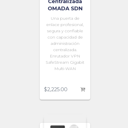
Centralizada
OMADA SDN
Una puerta de
enlace profesional,
segura y confiable
con capacidad de
administración
centralizada.
Enrutador VPN
SafeStream Gigabit
Multi-WAN
$
2,225.00