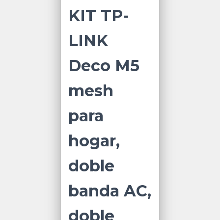
KIT TP-
LINK
Deco M5
mesh
para
hogar,
doble
banda AC,
doble