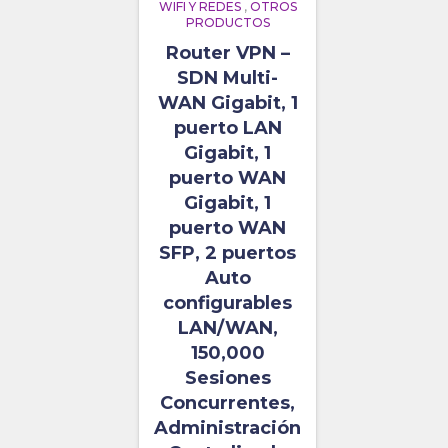
WIFI Y REDES
,
OTROS
PRODUCTOS
Router VPN –
SDN Multi-
WAN Gigabit, 1
puerto LAN
Gigabit, 1
puerto WAN
Gigabit, 1
puerto WAN
SFP, 2 puertos
Auto
configurables
LAN/WAN,
150,000
Sesiones
Concurrentes,
Administración