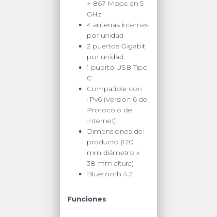
+ 867 Mbps en 5
GHz
4 antenas internas
por unidad
2 puertos Gigabit
por unidad
1 puerto USB Tipo
C
Compatible con
IPv6 (Versión 6 del
Protocolo de
Internet)
Dimensiones del
producto (120
mm diámetro x
38 mm altura)
Bluetooth 4.2
Funciones