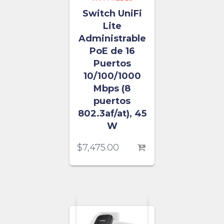
Switch UniFi
Lite
Administrable
PoE de 16
Puertos
10/100/1000
Mbps (8
puertos
802.3af/at), 45
W
$
7,475.00