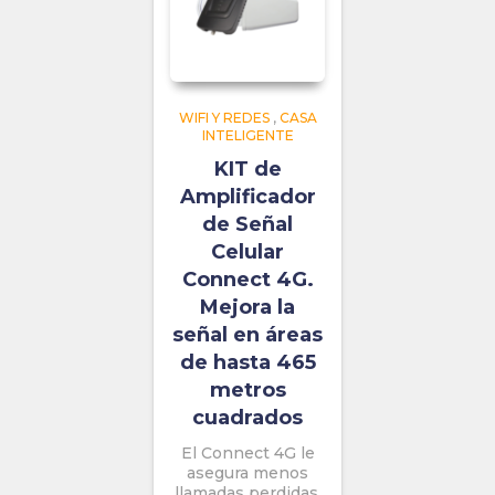
WIFI Y REDES
,
CASA
INTELIGENTE
KIT de
Amplificador
de Señal
Celular
Connect 4G.
Mejora la
señal en áreas
de hasta 465
metros
cuadrados
El Connect 4G le
asegura menos
llamadas perdidas,