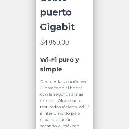
puerto
Gigabit
$
4,850.00
Wi-Fi puro y
simple
Deco es la solución Wi-
Fi para todo el hogar
con la seguridad más
extensa. Ofrece unos
resultados rápidos, Wi-Fi
ininterrumpido para
cada habitación
sacando el máximo