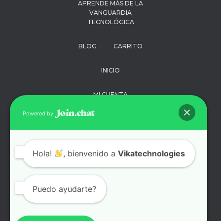
APRENDE MÁS DE LA
VANGUARDIA
TECNOLÓGICA
BLOG
CARRITO
INICIO
MI CUENTA
Powered by
PAGO
POLÍTICA DE
Hola!
, bienvenido a
Vikatechnologies
PRIVACIDAD
SOPORTE
Puedo ayudarte?
TÉRMINOS Y
CONDICIONES