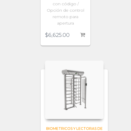
con código /
Opción de control
remoto para
apertura
$
6,625.00
BIOMETRICOS Y LECTORAS DE