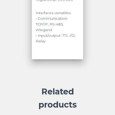
Interfaces versatiles
• Communication:
TCP/IP, RS-485,
Wiegand
• Input/output: TTL I/O,
Relay
Related
products