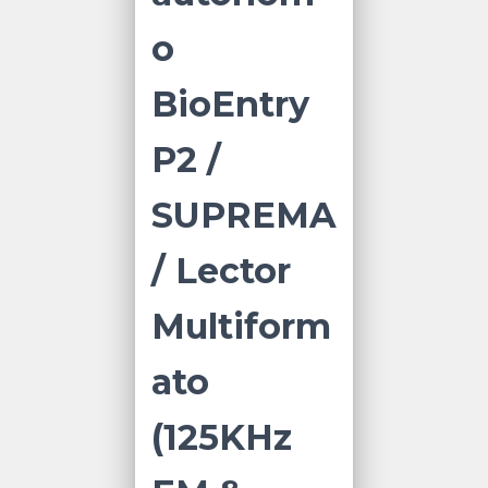
o
BioEntry
P2 /
SUPREMA
/ Lector
Multiform
ato
(125KHz