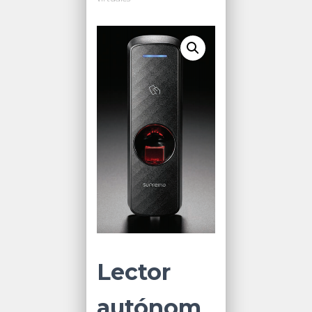
Lector
autónom