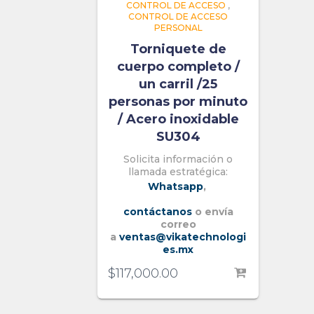
CONTROL DE ACCESO
,
CONTROL DE ACCESO
PERSONAL
Torniquete de
cuerpo completo /
un carril /25
personas por minuto
/ Acero inoxidable
SU304
Solicita información o
llamada estratégica:
Whatsapp
,
contáctanos
o envía
correo
a
ventas@vikatechnologi
es.mx
$
117,000.00