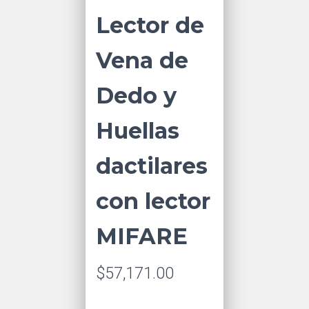
Lector de
Vena de
Dedo y
Huellas
dactilares
con lector
MIFARE
$
57,171.00