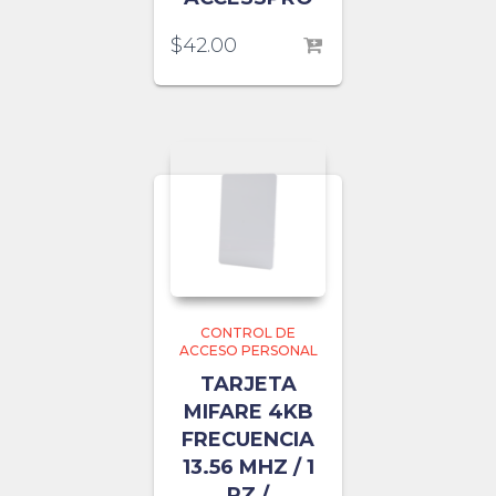
$
42.00
CONTROL DE
ACCESO PERSONAL
TARJETA
MIFARE 4KB
FRECUENCIA
13.56 MHZ / 1
PZ /