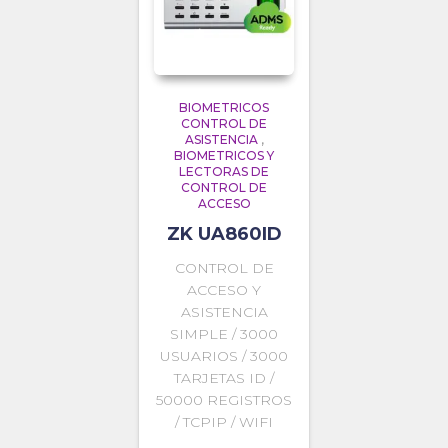
BIOMETRICOS
CONTROL DE
ASISTENCIA
,
BIOMETRICOS Y
LECTORAS DE
CONTROL DE
ACCESO
ZK UA860ID
CONTROL DE
ACCESO Y
ASISTENCIA
SIMPLE / 3000
USUARIOS / 3000
TARJETAS ID /
50000 REGISTROS
/ TCPIP / WIFI