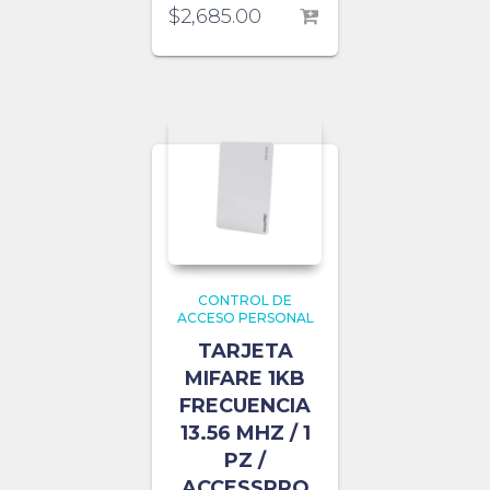
$
2,685.00
CONTROL DE
ACCESO PERSONAL
TARJETA
MIFARE 1KB
FRECUENCIA
13.56 MHZ / 1
PZ /
ACCESSPRO