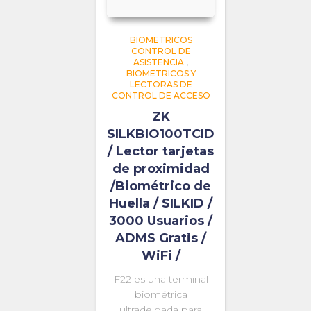
BIOMETRICOS
CONTROL DE
ASISTENCIA
,
BIOMETRICOS Y
LECTORAS DE
CONTROL DE ACCESO
ZK
SILKBIO100TCID
/ Lector tarjetas
de proximidad
/Biométrico de
Huella / SILKID /
3000 Usuarios /
ADMS Gratis /
WiFi /
F22 es una terminal
biométrica
ultradelgada para