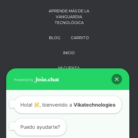
APRENDE MÁS DE LA
VANGUARDIA
TECNOLÓGICA
BLOG
CARRITO
INICIO
MI CUENTA
Powered by
PAGO
POLÍTICA DE
Hola!
, bienvenido a
Vikatechnologies
PRIVACIDAD
SOPORTE
Puedo ayudarte?
TÉRMINOS Y