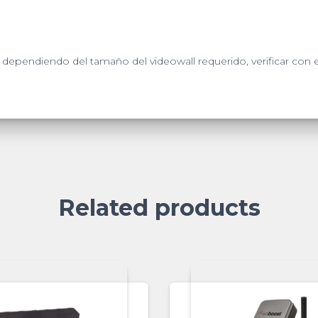
ependiendo del tamaño del videowall requerido, verificar con el
Related products