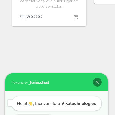
corporativos y cualquier lugar de
paso vehicular.
$
11,200.00
Powered by
Hola!
, bienvenido a
Vikatechnologies