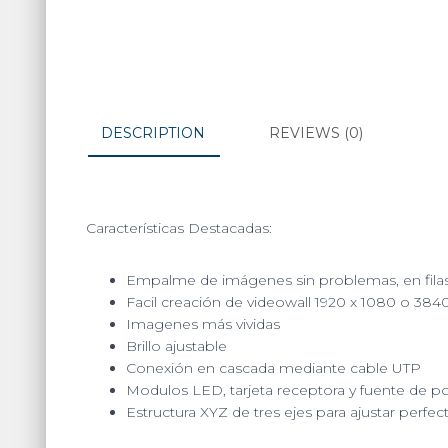
DESCRIPTION
REVIEWS (0)
Características Destacadas:
Empalme de imágenes sin problemas, en fila
Facil creación de videowall 1920 x 1080 o 3840
Imagenes más vividas
Brillo ajustable
Conexión en cascada mediante cable UTP
Modulos LED, tarjeta receptora y fuente de p
Estructura XYZ de tres ejes para ajustar perfe