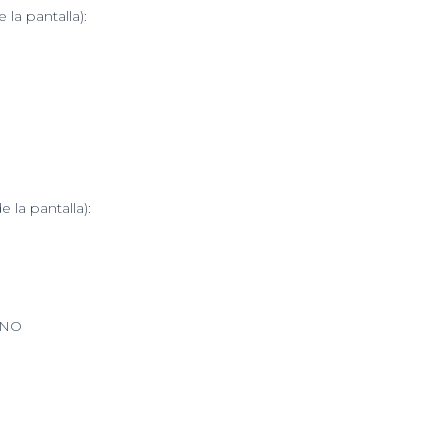
la pantalla)
:
 la pantalla)
:
0NO