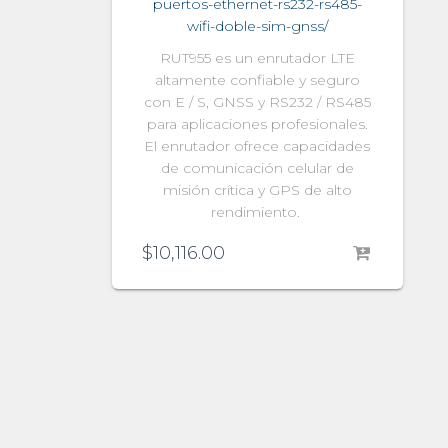
puertos-ethernet-rs232-rs485-
wifi-doble-sim-gnss/
RUT955 es un enrutador LTE
altamente confiable y seguro
con E / S, GNSS y RS232 / RS485
para aplicaciones profesionales.
El enrutador ofrece capacidades
de comunicación celular de
misión crítica y GPS de alto
rendimiento.
$
10,116.00