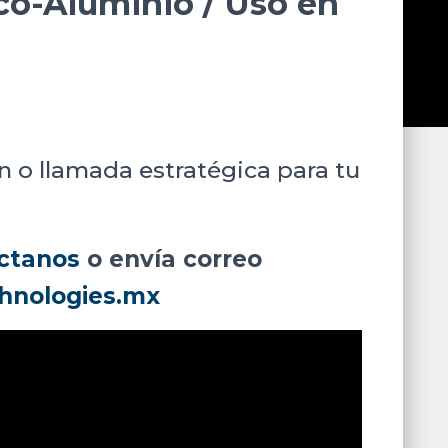
ico-Aluminio / Uso en
n o llamada estratégica para tu
ctanos
o envía correo
hnologies.mx