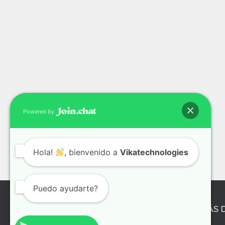
Powered by
Hola!
, bienvenido a
Vikatechnologies
Puedo ayudarte?
¿QUIÉNES SOMOS?
APRENDE MÁS 