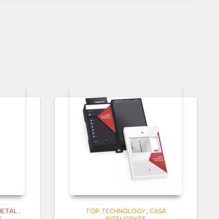
METAL
,
TOP TECHNOLOGY
,
CASA
S
INTELIGENTE