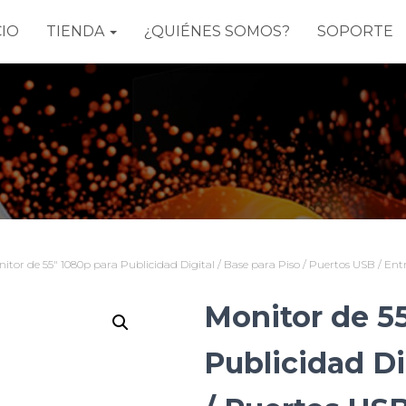
CIO
TIENDA
¿QUIÉNES SOMOS?
SOPORTE
itor de 55″ 1080p para Publicidad Digital / Base para Piso / Puertos USB / En
Monitor de 5
Publicidad Di