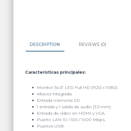
DESCRIPTION
REVIEWS (0)
Características principales:
Monitor 54.5″ LED Full HD (1920 x 1080).
Altavoz integrada.
Entrada memoria SD.
1 entrada y 1 salida de audio (3.5 mm).
Entrada de vídeo en HDMI y VGA.
Puerto LAN 10 / 100 / 1000 Mbps.
Puertos USB: