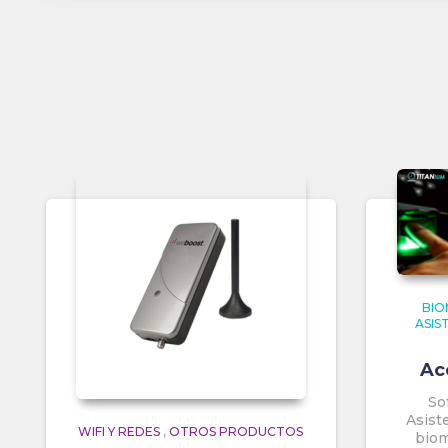
BIO
ASIS
Ac
So
Asist
WIFI Y REDES
,
OTROS PRODUCTOS
biom