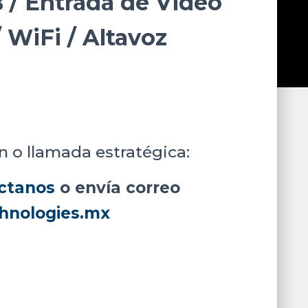
 / Entrada de Video
 WiFi / Altavoz
n o llamada estratégica:
ctanos
o envía correo
hnologies.mx