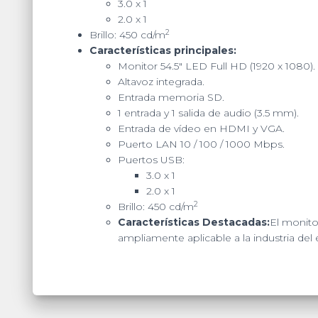
3.0 x 1
2.0 x 1
2
Brillo: 450 cd/m
Características principales:
Monitor 54.5″ LED Full HD (1920 x 1080).
Altavoz integrada.
Entrada memoria SD.
1 entrada y 1 salida de audio (3.5 mm).
Entrada de vídeo en HDMI y VGA.
Puerto LAN 10 / 100 / 1000 Mbps.
Puertos USB:
3.0 x 1
2.0 x 1
2
Brillo: 450 cd/m
Características Destacadas:
El monitor
ampliamente aplicable a la industria del 