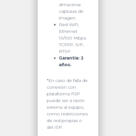
almacenar
capturas de
imagen.
Red WiFi,
Ethernet
10/100 Mbps.
TCP/IP, SIP,
RTSP.
Garantía: 2
años.
*En caso de falla de
conexión con
plataforma P2P
puede ser a razón
externa al equipo,
como restricciones
de red propias o
del ISP.