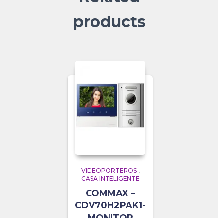
products
VIDEOPORTEROS
,
CASA INTELIGENTE
COMMAX –
CDV70H2PAK1-
MONITOR