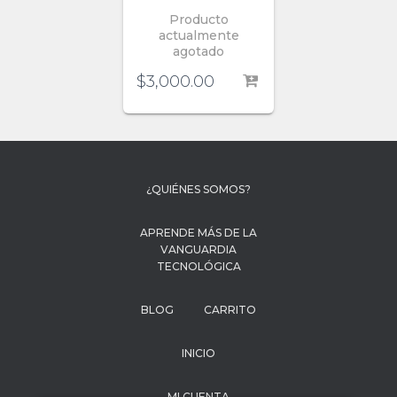
Producto
actualmente
agotado
$
3,000.00
¿QUIÉNES SOMOS?
APRENDE MÁS DE LA
VANGUARDIA
TECNOLÓGICA
BLOG
CARRITO
INICIO
MI CUENTA