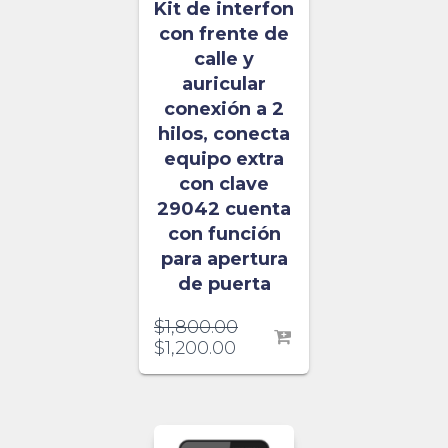
Kit de interfon
con frente de
calle y
auricular
conexión a 2
hilos, conecta
equipo extra
con clave
29042 cuenta
con función
para apertura
de puerta
$
1,800.00
$
1,200.00