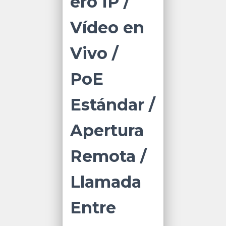
ero IP /
Vídeo en
Vivo /
PoE
Estándar /
Apertura
Remota /
Llamada
Entre