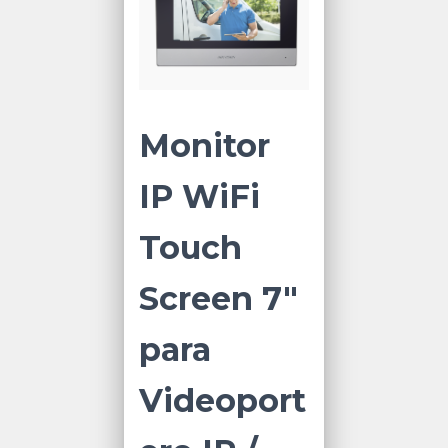
Monitor
IP WiFi
Touch
Screen 7″
para
Videoport