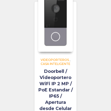
VIDEOPORTEROS
,
CASA INTELIGENTE
Doorbell /
Videoportero
WiFi IP 2 MP /
PoE Estandar /
IP65 /
Apertura
desde Celular