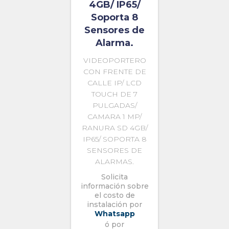
4GB/ IP65/
Soporta 8
Sensores de
Alarma.
VIDEOPORTERO
CON FRENTE DE
CALLE IP/ LCD
TOUCH DE 7
PULGADAS/
CAMARA 1 MP/
RANURA SD 4GB/
IP65/ SOPORTA 8
SENSORES DE
ALARMAS.
Solicita
información sobre
el costo de
instalación por
Whatsapp
ó por