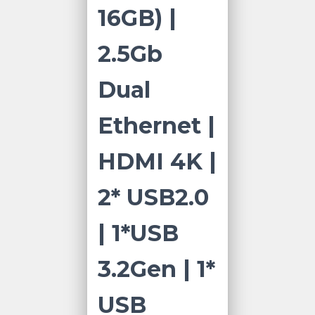
16GB) |
2.5Gb
Dual
Ethernet |
HDMI 4K |
2* USB2.0
| 1*USB
3.2Gen | 1*
USB