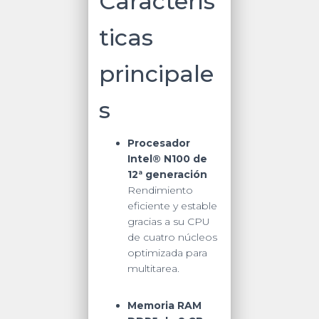
Caracterís
ticas
principale
s
Procesador
Intel® N100 de
12ª generación
Rendimiento
eficiente y estable
gracias a su CPU
de cuatro núcleos
optimizada para
multitarea.
Memoria RAM