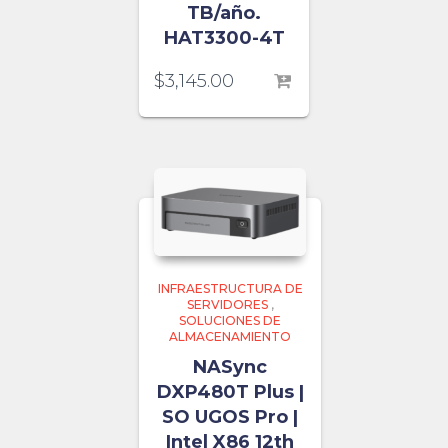
TB/año.
HAT3300-4T
$
3,145.00
INFRAESTRUCTURA DE
SERVIDORES
,
SOLUCIONES DE
ALMACENAMIENTO
NASync
DXP480T Plus |
SO UGOS Pro |
Intel X86 12th