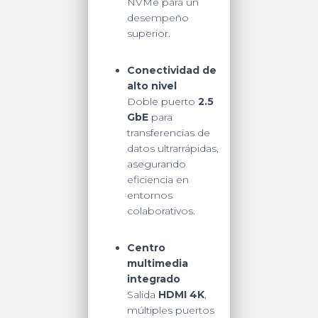
NVMe para un
desempeño
superior.
Conectividad de
alto nivel
Doble puerto
2.5
GbE
para
transferencias de
datos ultrarrápidas,
asegurando
eficiencia en
entornos
colaborativos.
Centro
multimedia
integrado
Salida
HDMI 4K
,
múltiples puertos