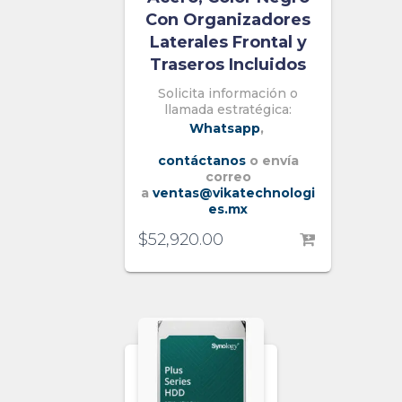
Con Organizadores
Laterales Frontal y
Traseros Incluidos
Solicita información o
llamada estratégica:
Whatsapp
,
contáctanos
o envía
correo
a
ventas@vikatechnologi
es.mx
$
52,920.00