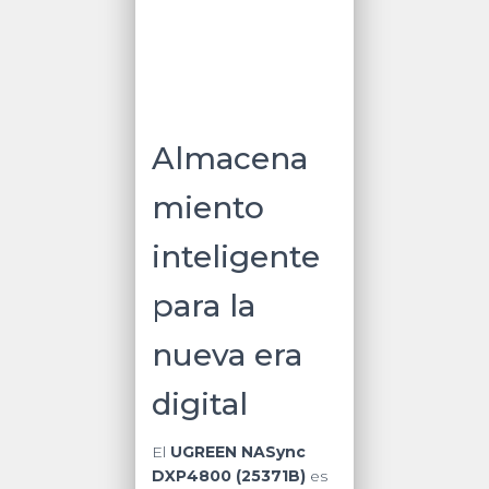
Almacena
miento
inteligente
para la
nueva era
digital
El
UGREEN NASync
DXP4800 (25371B)
es