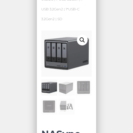
USB 3.2Gen2 | 1*USB-C
3.2Gen2 | SD