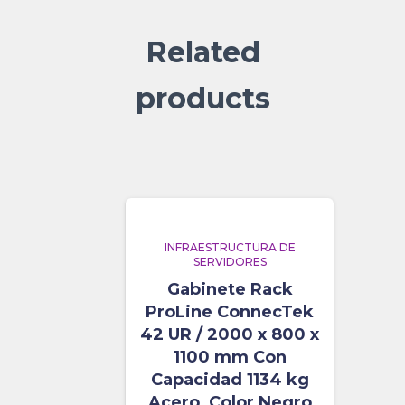
Related
products
INFRAESTRUCTURA DE
SERVIDORES
Gabinete Rack
ProLine ConnecTek
42 UR / 2000 x 800 x
1100 mm Con
Capacidad 1134 kg
Acero, Color Negro