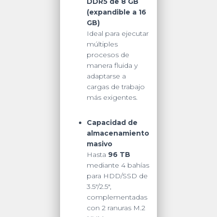
DDR5 de 8 GB
(expandible a 16
GB)
Ideal para ejecutar
múltiples
procesos de
manera fluida y
adaptarse a
cargas de trabajo
más exigentes.
Capacidad de
almacenamiento
masivo
Hasta
96 TB
mediante 4 bahías
para HDD/SSD de
3.5″/2.5″,
complementadas
con 2 ranuras M.2