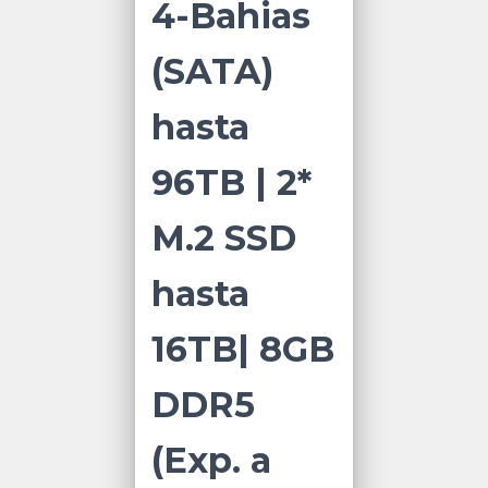
4-Bahias
(SATA)
hasta
96TB | 2*
M.2 SSD
hasta
16TB| 8GB
DDR5
(Exp. a