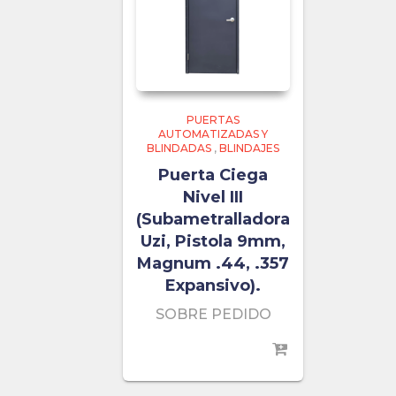
PUERTAS
AUTOMATIZADAS Y
BLINDADAS
,
BLINDAJES
Puerta Ciega
Nivel III
(Subametralladora
Uzi, Pistola 9mm,
Magnum .44, .357
Expansivo).
SOBRE PEDIDO