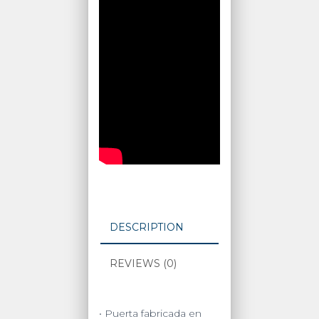
DESCRIPTION
REVIEWS (0)
• Puerta fabricada en