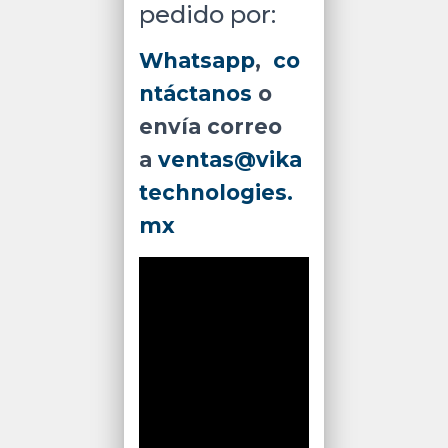
pedido por:
Whatsapp
,
co
ntáctanos
o
envía correo
a
ventas@vika
technologies.
mx