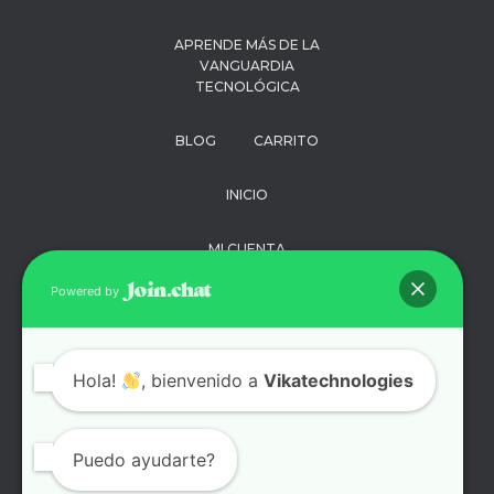
APRENDE MÁS DE LA
VANGUARDIA
TECNOLÓGICA
BLOG
CARRITO
INICIO
MI CUENTA
Powered by
PAGO
POLÍTICA DE
Hola!
, bienvenido a
Vikatechnologies
PRIVACIDAD
SOPORTE
Puedo ayudarte?
TÉRMINOS Y