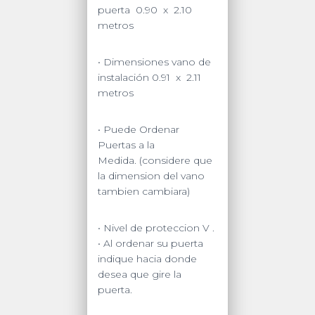
puerta 0.90 x 2.10
metros
• Dimensiones vano de
instalación 0.91 x 2.11
metros
• Puede Ordenar
Puertas a la
Medida.
(considere que
la dimension del vano
tambien cambiara)
• Nivel de proteccion V .
• Al ordenar su puerta
indique hacia donde
desea que gire la
puerta.