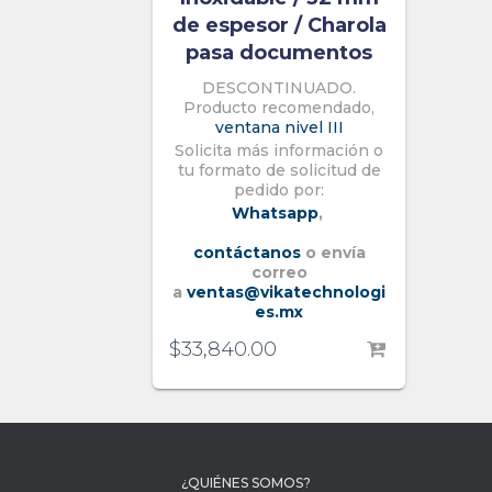
de espesor / Charola
pasa documentos
DESCONTINUADO.
Producto recomendado,
ventana nivel III
Solicita más información o
tu formato de solicitud de
pedido por:
Whatsapp
,
contáctanos
o envía
correo
a
ventas@vikatechnologi
es.mx
$
33,840.00
¿QUIÉNES SOMOS?