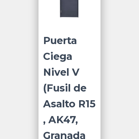
Puerta
Ciega
Nivel V
(Fusil de
Asalto R15
, AK47,
Granada