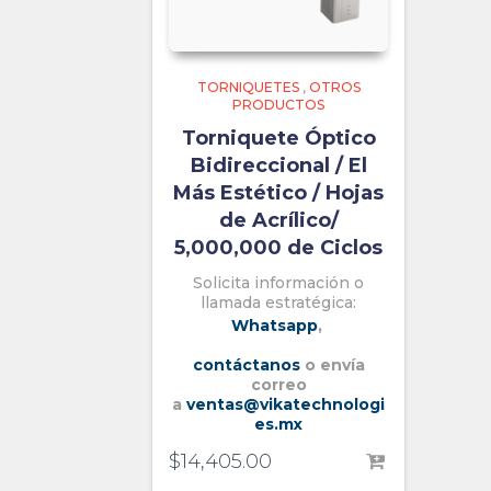
TORNIQUETES
,
OTROS
PRODUCTOS
Torniquete Óptico
Bidireccional / El
Más Estético / Hojas
de Acrílico/
5,000,000 de Ciclos
Solicita información o
llamada estratégica:
Whatsapp
,
contáctanos
o envía
correo
a
ventas@vikatechnologi
es.mx
$
14,405.00