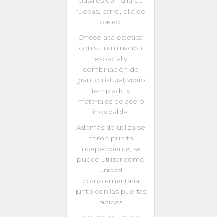
pasajes con silla de
ruedas, carro, silla de
paseo.
Ofrece alta estética
con su iluminación
especial y
combinación de
granito natural, vidrio
templado y
materiales de acero
inoxidable.
Además de utilizarse
como puerta
independiente, se
puede utilizar como
unidad
complementaria
junto con las puertas
rápidas.