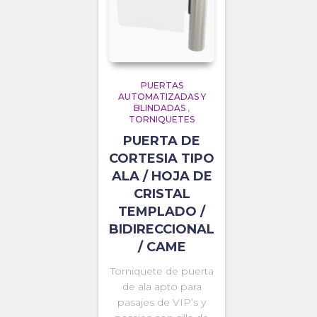
PUERTAS
AUTOMATIZADAS Y
BLINDADAS
,
TORNIQUETES
PUERTA DE
CORTESIA TIPO
ALA / HOJA DE
CRISTAL
TEMPLADO /
BIDIRECCIONAL
/ CAME
Torniquete de puerta
de ala apto para
pasajes de VIP’s y