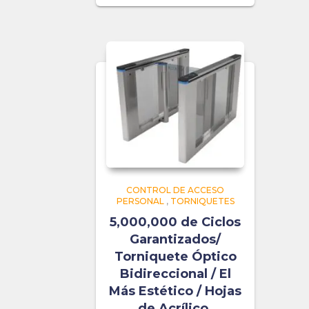
CONTROL DE ACCESO
PERSONAL
,
TORNIQUETES
5,000,000 de Ciclos
Garantizados/
Torniquete Óptico
Bidireccional / El
Más Estético / Hojas
de Acrílico.