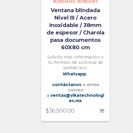
BLINDADAS
,
BLINDAJES
Ventana blindada
Nivel III / Acero
Inoxidable / 38mm
de espesor / Charola
pasa documentos
60X80 cm
Solicita más información o
tu formato de solicitud de
pedido por:
Whatsapp
,
contáctanos
o envía
correo
a
ventas@vikatechnologi
es.mx
$
36,500.00