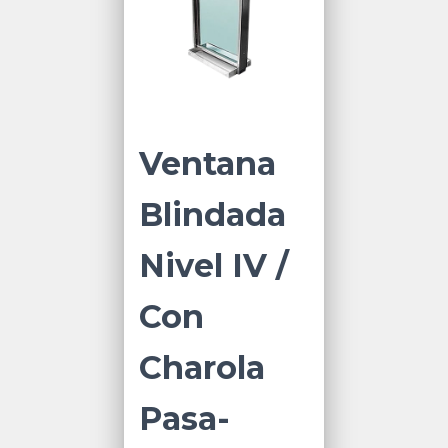
Ventana
Blindada
Nivel IV /
Con
Charola
Pasa-