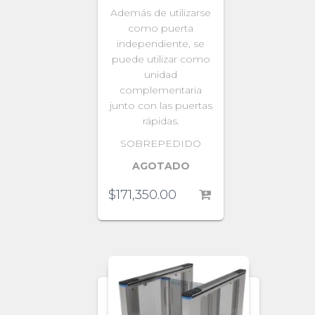
Además de utilizarse
como puerta
independiente, se
puede utilizar como
unidad
complementaria
junto con las puertas
rápidas.
SOBREPEDIDO
AGOTADO
$
171,350.00