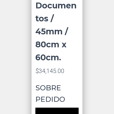
Documen
tos /
45mm /
80cm x
60cm.
$
34,145.00
SOBRE
PEDIDO