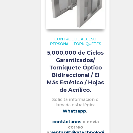
CONTROL DE ACCESO
PERSONAL
,
TORNIQUETES
5,000,000 de Ciclos
Garantizados/
Torniquete Óptico
Bidireccional / El
Más Estético / Hojas
de Acrílico.
Solicita información o
llamada estratégica:
Whatsapp
,
contáctanos
o envía
correo
a
ventas@vikatechnologi