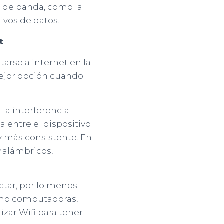
 de banda, como la
ivos de datos.
t
tarse a internet en la
mejor opción cuando
la interferencia
a entre el dispositivo
 y más consistente. En
nalámbricos,
ctar, por lo menos
omo computadoras,
izar Wifi para tener