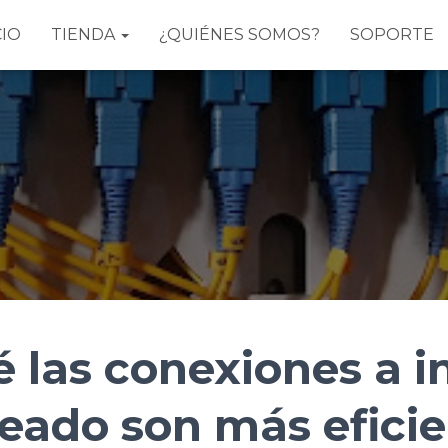
CIO
TIENDA
¿QUIÉNES SOMOS?
SOPORTE
 las conexiones a i
leado son más efici