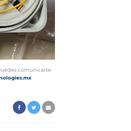
, puedes comunicarte
nologies.mx