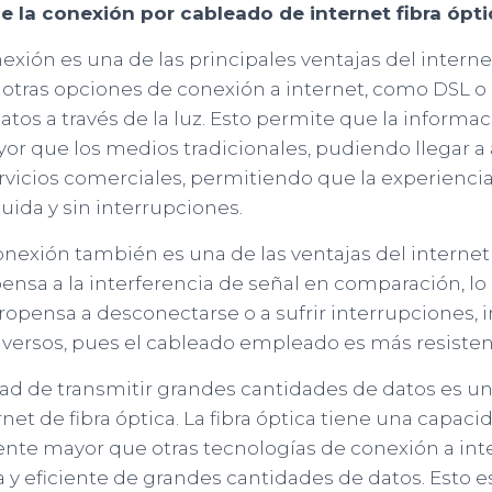
e la conexión por cableado de internet fibra ópti
exión es una de las principales ventajas del internet
 otras opciones de conexión a internet, como DSL o ca
atos a través de la luz. Esto permite que la informac
r que los medios tradicionales, pudiendo llegar a 
rvicios comerciales, permitiendo que la experiencia 
luida y sin interrupciones.
onexión también es una de las ventajas del internet 
nsa a la interferencia de señal en comparación, lo 
opensa a desconectarse o a sufrir interrupciones, 
dversos, pues el cableado empleado es más resiste
dad de transmitir grandes cantidades de datos es un
ernet de fibra óptica. La fibra óptica tiene una capa
nte mayor que otras tecnologías de conexión a int
da y eficiente de grandes cantidades de datos. Esto