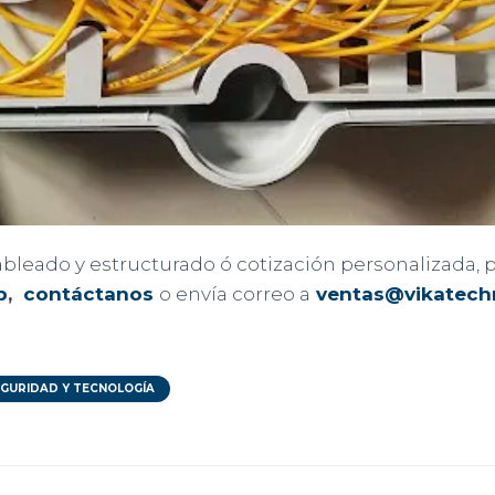
cableado y estructurado ó cotización personalizada
p
,
contáctanos
o envía correo a
ventas@vikatech
GURIDAD Y TECNOLOGÍA