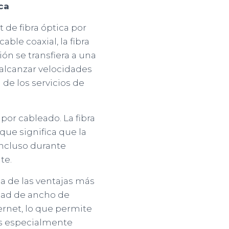
ca
 de fibra óptica por
ble coaxial, la fibra
ión se transfiera a una
alcanzar velocidades
de los servicios de
por cableado. La fibra
que significa que la
incluso durante
nte.
a de las ventajas más
cidad de ancho de
ernet, lo que permite
 es especialmente