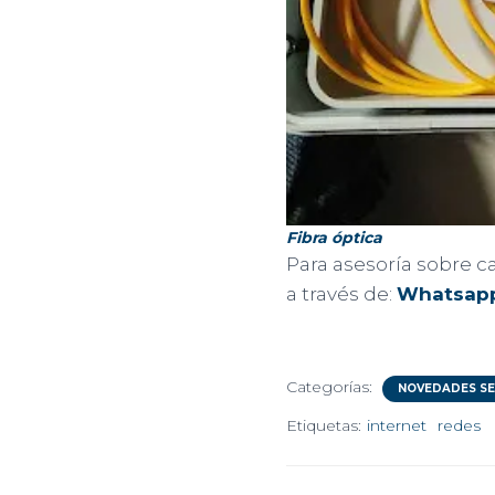
Fibra óptica
Para asesoría sobre 
a través de:
Whatsap
Categorías:
NOVEDADES SE
Etiquetas:
internet
redes