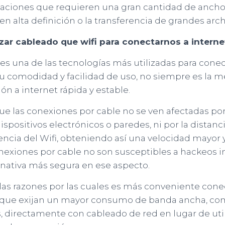
caciones que requieren una gran cantidad de ancho
en alta definición o la transferencia de grandes arch
izar cableado que wifi para conectarnos a interne
 es una de las tecnologías más utilizadas para conec
su comodidad y facilidad de uso, no siempre es la 
ón a internet rápida y estable.
ue las conexiones por cable no se ven afectadas por 
spositivos electrónicos o paredes, ni por la distanci
erencia del Wifi, obteniendo así una velocidad mayor
nexiones por cable no son susceptibles a hackeos i
rnativa más segura en ese aspecto.
las razones por las cuales es más conveniente cone
os que exijan un mayor consumo de banda ancha, c
s, directamente con cableado de red en lugar de util