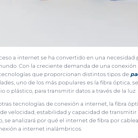
acceso a internet se ha convertido en una necesida
mundo. Con la creciente demanda de una conexión r
 tecnologías que proporcionan distintos tipos de
pa
ades, uno de los más populares es la fibra óptica, se
io o plástico, para transmitir datos a través de la luz.
ras tecnologías de conexión a internet, la fibra ó
de velocidad, estabilidad y capacidad de transmiti
o, se analizará por qué el internet de fibra por cabl
nexión a internet inalámbricos.