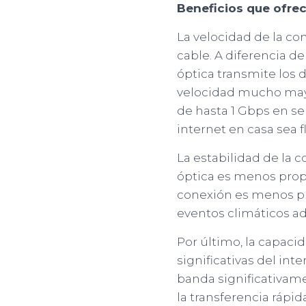
Beneficios que ofrec
La velocidad de la con
cable. A diferencia de
óptica transmite los d
velocidad mucho mayo
de hasta 1 Gbps en se
internet en casa sea f
La estabilidad de la c
óptica es menos prope
conexión es menos pr
eventos climáticos a
Por último, la capaci
significativas del int
banda significativame
la transferencia rápi