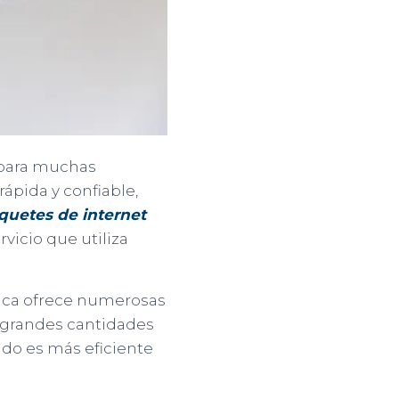
d para muchas
ápida y confiable,
quetes de internet
rvicio que utiliza
ptica ofrece numerosas
r grandes cantidades
eado es más eficiente