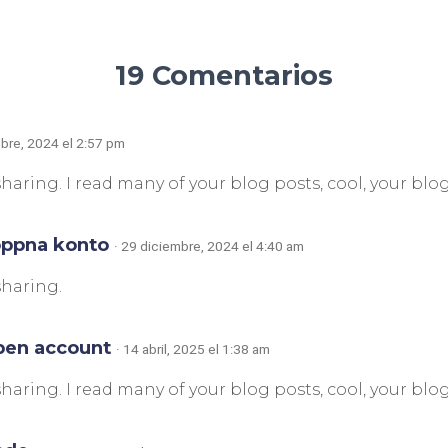
19 Comentarios
ubre, 2024 el 2:57 pm
haring. I read many of your blog posts, cool, your blog
oppna konto
· 29 diciembre, 2024 el 4:40 am
sharing.
pen account
· 14 abril, 2025 el 1:38 am
haring. I read many of your blog posts, cool, your blog