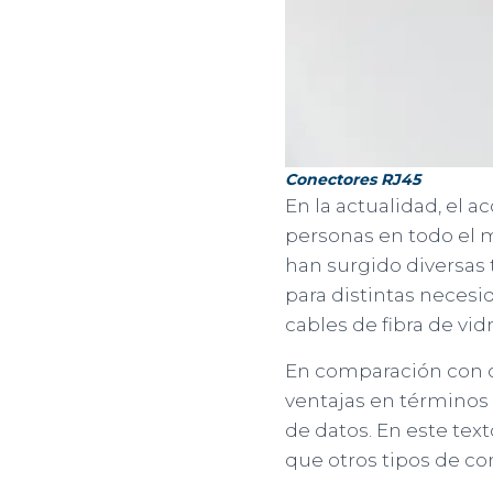
Conectores RJ45
En la actualidad, el 
personas en todo el 
han surgido diversas
para distintas necesid
cables de fibra de vidr
En comparación con ot
ventajas en términos 
de datos. En este text
que otros tipos de co