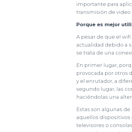
importante para apli
transmisión de video 
Porque es mejor util
A pesar de que el wifi
actualidad debido a 
se trata de una conexi
En primer lugar, porq
provocada por otros di
y el enrutador, a dif
segundo lugar, las co
haciéndolas una alte
Estas son algunas de 
aquellos dispositiv
televisores o consola