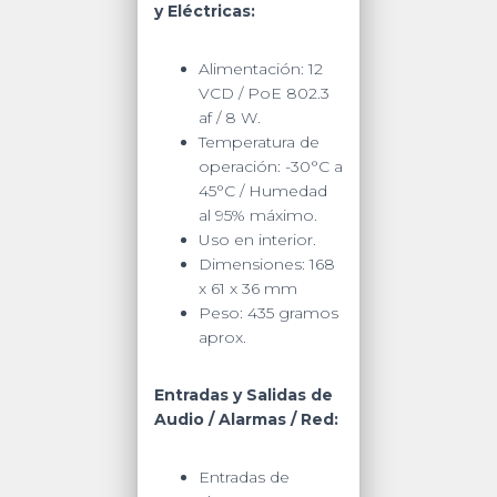
y Eléctricas:
Alimentación: 12
VCD / PoE 802.3
af / 8 W.
Temperatura de
operación: -30°C a
45°C / Humedad
al 95% máximo.
Uso en interior.
Dimensiones: 168
x 61 x 36 mm
Peso: 435 gramos
aprox.
Entradas y Salidas de
Audio / Alarmas / Red:
Entradas de