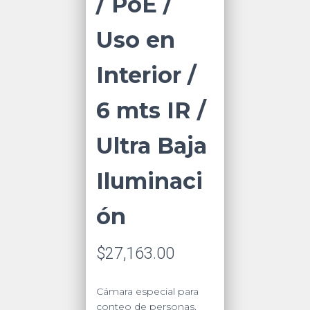
/ PoE /
Uso en
Interior /
6 mts IR /
Ultra Baja
Iluminaci
ón
$
27,163.00
Cámara especial para
conteo de personas,