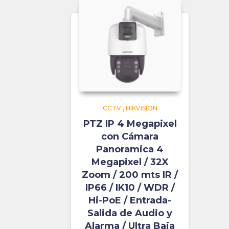
CCTV
,
HIKVISION
PTZ IP 4 Megapixel
con Cámara
Panoramica 4
Megapixel / 32X
Zoom / 200 mts IR /
IP66 / IK10 / WDR /
Hi-PoE / Entrada-
Salida de Audio y
Alarma / Ultra Baja