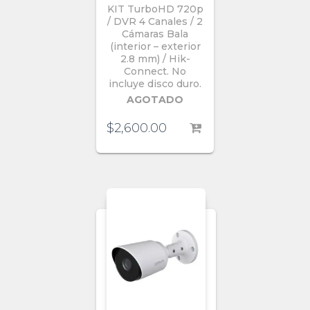
KIT TurboHD 720p
/ DVR 4 Canales / 2
Cámaras Bala
(interior – exterior
2.8 mm) / Hik-
Connect. No
incluye disco duro.
AGOTADO
$
2,600.00