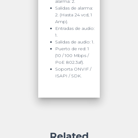
alarma: 2.
Salidas de alarma:
2. (Hasta 24 vcd, 1
Amp).
Entradas de audio:
1.
Salidas de audio: 1.
Puerto de red: 1
(10 / 100 Mbps /
PoE 802.3af).
Soporta ONVIF /
ISAPI / SDK.
Related