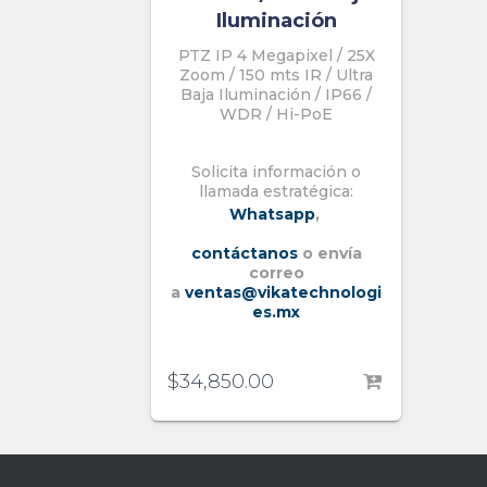
Iluminación
PTZ IP 4 Megapixel / 25X
Zoom / 150 mts IR / Ultra
Baja Iluminación / IP66 /
WDR / Hi-PoE
Solicita información o
llamada estratégica:
Whatsapp
,
contáctanos
o envía
correo
a
ventas@vikatechnologi
es.mx
$
34,850.00