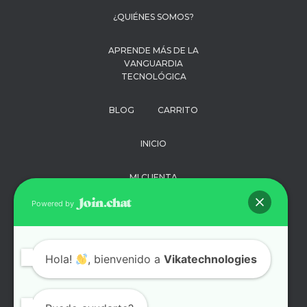
¿QUIÉNES SOMOS?
APRENDE MÁS DE LA
VANGUARDIA
TECNOLÓGICA
BLOG
CARRITO
INICIO
MI CUENTA
Powered by
PAGO
POLÍTICA DE
Hola!
, bienvenido a
Vikatechnologies
PRIVACIDAD
SOPORTE