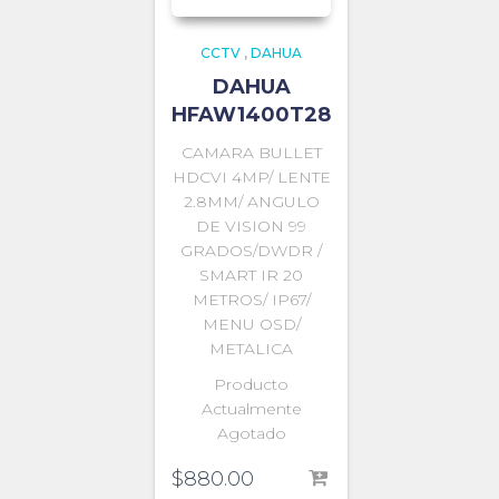
CCTV
,
DAHUA
DAHUA
HFAW1400T28
CAMARA BULLET
HDCVI 4MP/ LENTE
2.8MM/ ANGULO
DE VISION 99
GRADOS/DWDR /
SMART IR 20
METROS/ IP67/
MENU OSD/
METALICA
Producto
Actualmente
Agotado
$
880.00