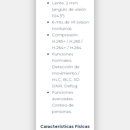
Lente: 2 mm
(angulo de visión
104.5º).
6 mts de IR (vision
nocturna).
Compresión:
H.265+ / H.265 /
H.264+ / H.264.
Funciones
normales:
Detección de
movimiento /
HLC, BLC, 3D
DNR, Defog.
Funciones
avanzadas:
Conteo de
personas.
Características Físicas