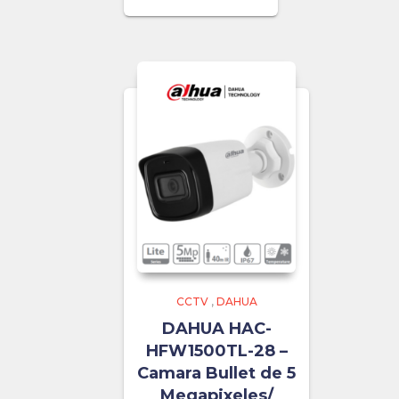
CCTV
,
DAHUA
DAHUA HAC-
HFW1500TL-28 –
Camara Bullet de 5
Megapixeles/