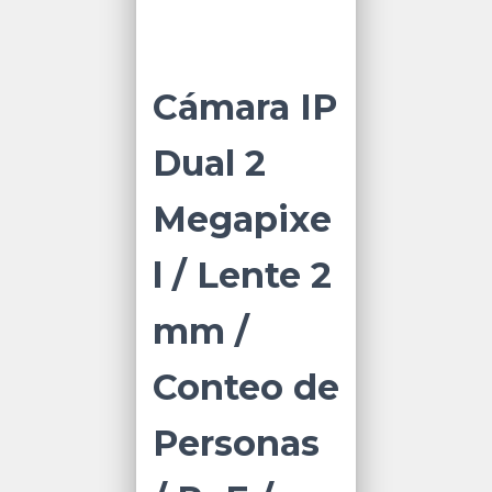
Cámara IP
Dual 2
Megapixe
l / Lente 2
mm /
Conteo de
Personas