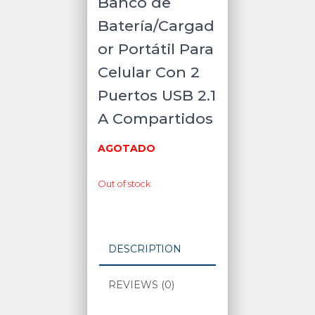
Banco de
Batería/Cargad
or Portátil Para
Celular Con 2
Puertos USB 2.1
A Compartidos
AGOTADO
Out of stock
DESCRIPTION
REVIEWS (0)