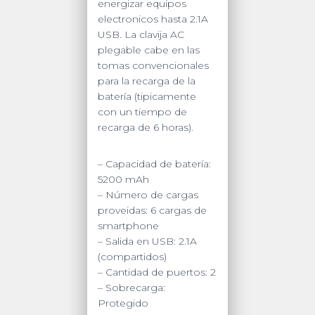
energizar equipos
electronicos hasta 2.1A
USB. La clavija AC
plegable cabe en las
tomas convencionales
para la recarga de la
batería (tipicamente
con un tiempo de
recarga de 6 horas).
–
Capacidad de batería:
5200 mAh
– Número de cargas
proveidas: 6 cargas de
smartphone
– Salida en USB: 2.1A
(compartidos)
– Cantidad de puertos: 2
– Sobrecarga:
Protegido