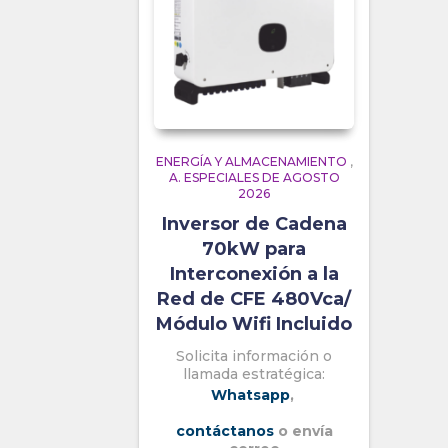
ENERGÍA Y ALMACENAMIENTO
,
A. ESPECIALES DE AGOSTO
2026
Inversor de Cadena
70kW para
Interconexión a la
Red de CFE 480Vca/
Módulo Wifi Incluido
Solicita información o
llamada estratégica:
Whatsapp
,
contáctanos
o envía