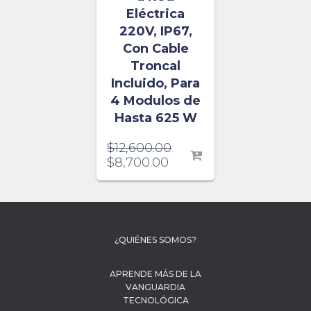
Eléctrica
220V, IP67,
Con Cable
Troncal
Incluido, Para
4 Modulos de
Hasta 625 W
$
12,600.00
$
8,700.00
¿QUIÉNES SOMOS?
APRENDE MÁS DE LA
VANGUARDIA
TECNOLÓGICA