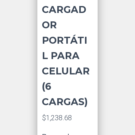
CARGAD
OR
PORTÁTI
L PARA
CELULAR
(6
CARGAS)
$
1,238.68