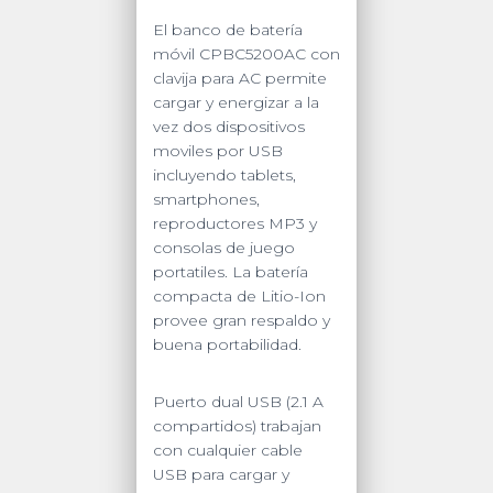
El banco de batería
móvil CPBC5200AC con
clavija para AC permite
cargar y energizar a la
vez dos dispositivos
moviles por USB
incluyendo tablets,
smartphones,
reproductores MP3 y
consolas de juego
portatiles. La batería
compacta de Litio-Ion
provee gran respaldo y
buena portabilidad.
Puerto dual USB (2.1 A
compartidos) trabajan
con cualquier cable
USB para cargar y