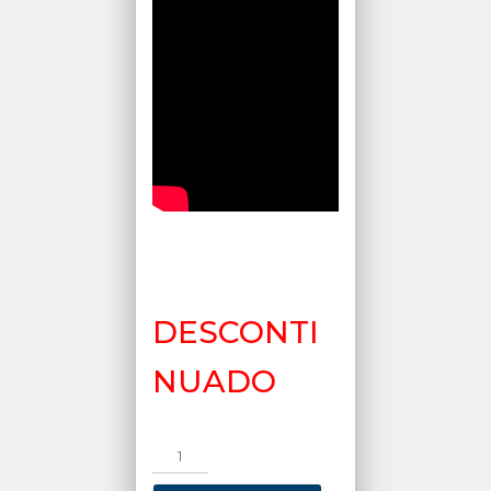
DESCONTI
NUADO
EcoFlow
Delta