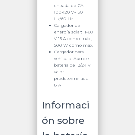
entrada de CA:
100-120 V~ 50
Hz/60 Hz
Cargador de
energía solar:
11-60
V 15 A como máx.,
500 W como máx.
Cargador para
vehículo:
Admite
batería de 12/24 V,
valor
predeterminado:
8 A
Informaci
ón sobre