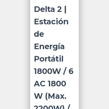
Delta 2 |
Estación
de
Energía
Portátil
1800W / 6
AC 1800
W (Max.
2200W) /