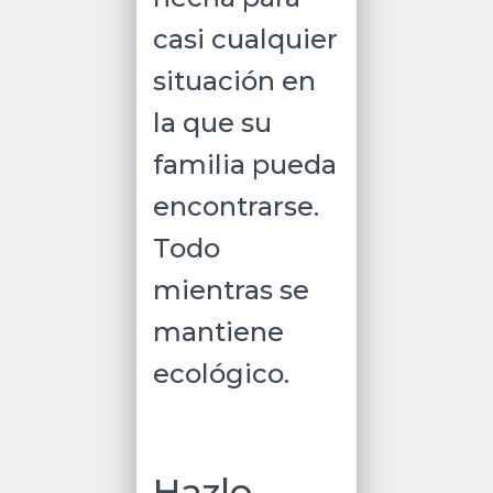
Max.
casi cualquier
quantity
situación en
la que su
familia pueda
encontrarse.
Todo
mientras se
mantiene
ecológico.
Hazlo