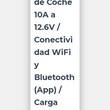
de Coche
10A a
12.6V /
Conectivi
dad WiFi
y
Bluetooth
(App) /
Carga