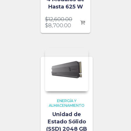
Hasta 625 W
$
12,600.00
$
8,700.00
ENERGÍA Y
ALMACENAMIENTO
Unidad de
Estado Sólido
(SSD) 2048 GB