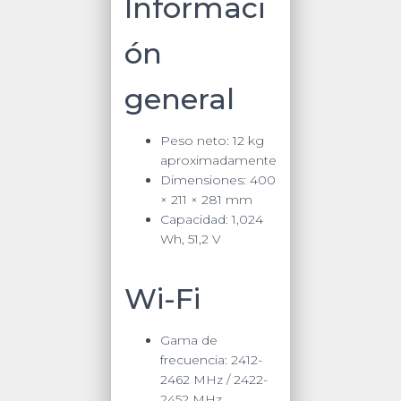
Informaci
ón
general
Peso neto:
12 kg
aproximadamente
Dimensiones:
400
× 211 × 281 mm
Capacidad:
1,024
Wh, 51,2 V
Wi-Fi
Gama de
frecuencia:
2412-
2462 MHz / 2422-
2452 MHz