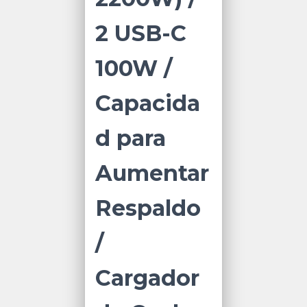
2 USB-C
100W /
Capacida
d para
Aumentar
Respaldo
/
Cargador