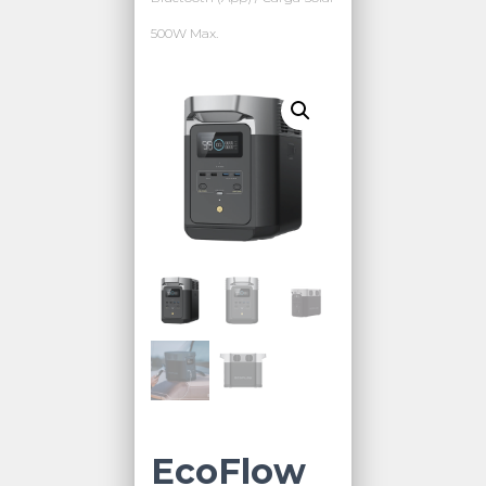
500W Max.
EcoFlow