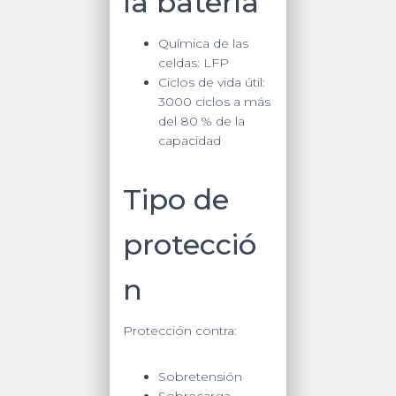
la batería
Química de las
celdas:
LFP
Ciclos de vida útil:
3000 ciclos a más
del 80 % de la
capacidad
Tipo de
protecció
n
Protección contra:
Sobretensión