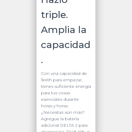
triple.
Amplia la
capacidad
.
Con una capacidad de
1kWh para empezar,
tienes suficiente energía
para tus cosas
esenciales durante
horas y horas.
¿Necesitas aún más?
Agregue la batería
adicional DELTA 2 para
alcanzar los 2048 Wh, o