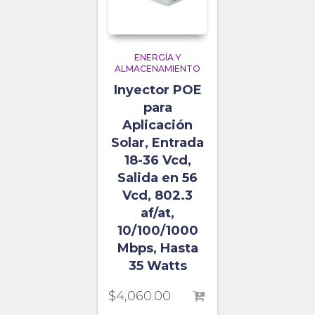
ENERGÍA Y
ALMACENAMIENTO
Inyector POE
para
Aplicación
Solar, Entrada
18-36 Vcd,
Salida en 56
Vcd, 802.3
af/at,
10/100/1000
Mbps, Hasta
35 Watts
$
4,060.00