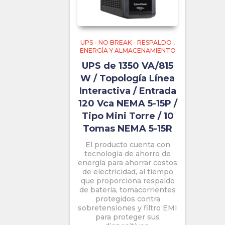
UPS - NO BREAK - RESPALDO
,
ENERGÍA Y ALMACENAMIENTO
UPS de 1350 VA/815
W / Topología Línea
Interactiva / Entrada
120 Vca NEMA 5-15P /
Tipo Mini Torre / 10
Tomas NEMA 5-15R
El producto cuenta con
tecnología de ahorro de
energía para ahorrar costos
de electricidad, al tiempo
que proporciona respaldo
de batería, tomacorrientes
protegidos contra
sobretensiones y filtro EMI
para proteger sus