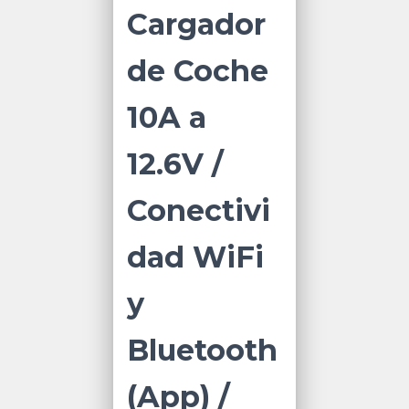
Cargador
de Coche
10A a
12.6V /
Conectivi
dad WiFi
y
Bluetooth
(App) /