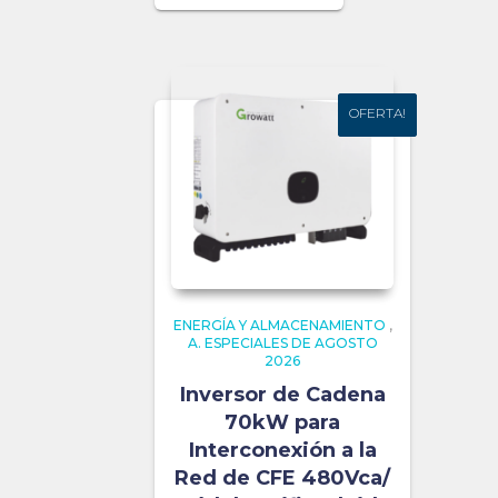
OFERTA!
OFERTA!
ENERGÍA Y ALMACENAMIENTO
,
A. ESPECIALES DE AGOSTO
2026
Inversor de Cadena
70kW para
Interconexión a la
Red de CFE 480Vca/