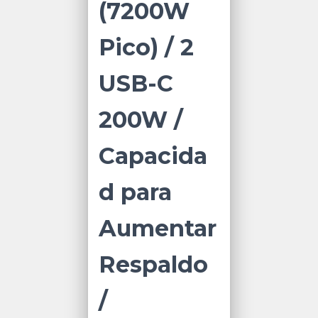
(7200W
Pico) / 2
USB-C
200W /
Capacida
d para
Aumentar
Respaldo
/