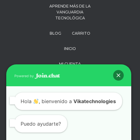
APRENDE MÁS DE LA
VANGUARDIA
TECNOLÓGICA
BLOG
CARRITO
INICIO
MI CUENTA
Powered by
PAGO
POLÍTICA DE
Hola
, bienvenido a
Vikatechnologies
PRIVACIDAD
SOPORTE
Puedo ayudarte?
TÉRMINOS Y
CONDICIONES