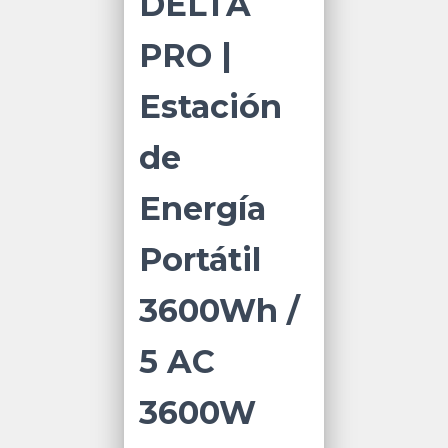
DELTA
PRO |
Estación
de
Energía
Portátil
3600Wh /
5 AC
3600W