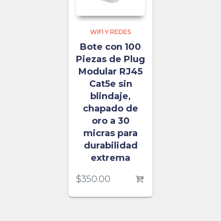
WIFI Y REDES
Bote con 100
Piezas de Plug
Modular RJ45
Cat5e sin
blindaje,
chapado de
oro a 30
micras para
durabilidad
extrema
$
350.00