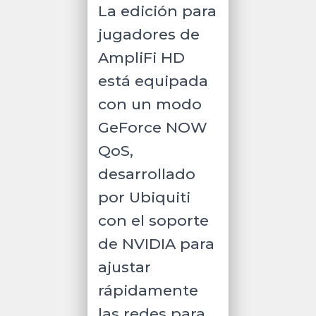
La edición para
jugadores de
AmpliFi HD
está equipada
con un modo
GeForce NOW
QoS,
desarrollado
por Ubiquiti
con el soporte
de NVIDIA para
ajustar
rápidamente
las redes para