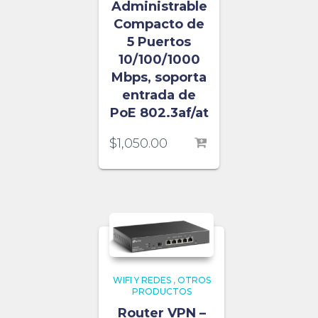
Administrable
Compacto de
5 Puertos
10/100/1000
Mbps, soporta
entrada de
PoE 802.3af/at
$
1,050.00
WIFI Y REDES
,
OTROS
PRODUCTOS
Router VPN –