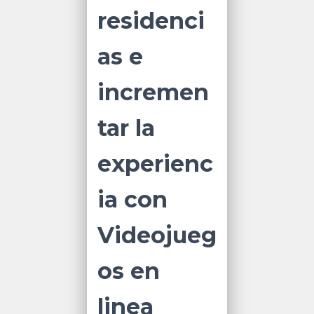
residenci
as e
incremen
tar la
experienc
ia con
Videojueg
os en
linea