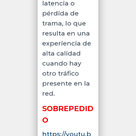
latencia o
pérdida de
trama, lo que
resulta en una
experiencia de
alta calidad
cuando hay
otro tráfico
presente en la
red.
SOBREPEDID
O
https://youtu.b