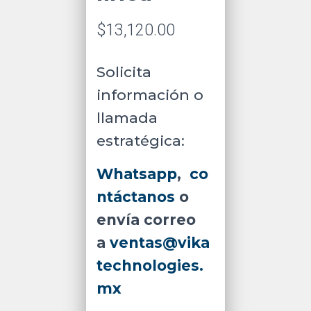
$
13,120.00
Solicita
información o
llamada
estratégica:
Whatsapp
,
co
ntáctanos
o
envía correo
a
ventas@vika
technologies.
mx