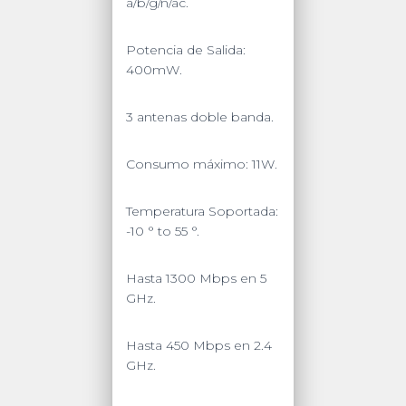
a/b/g/n/ac.
Potencia de Salida:
400mW.
3 antenas doble banda.
Consumo máximo: 11W.
Temperatura Soportada:
-10 ° to 55 °.
Hasta 1300 Mbps en 5
GHz.
Hasta 450 Mbps en 2.4
GHz.