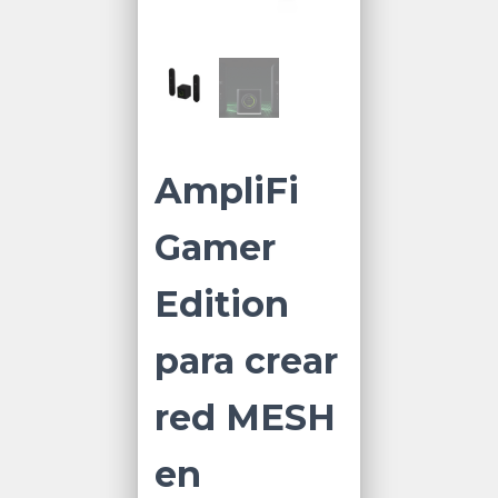
AmpliFi
Gamer
Edition
para crear
red MESH
en