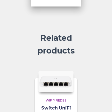
Related
products
WIFI Y REDES
Switch UniFi