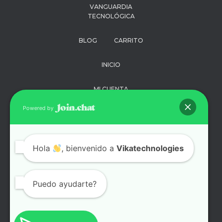
VANGUARDIA
TECNOLÓGICA
BLOG
CARRITO
INICIO
MI CUENTA
Powered by
PAGO
POLÍTICA DE
Hola
, bienvenido a
PRIVACIDAD
Vikatechnologies
SOPORTE
Puedo ayudarte?
TÉRMINOS Y
CONDICIONES