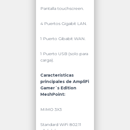
Pantalla touchscreen.
4 Puertos Gigabit LAN.
1 Puerto Gibabit WAN.
1 Puerto USB (solo para
carga).
Características
principales de AmpliFi
Gamer´s Edition
MeshPoint:
MIMO 3X3
Standard WiFi 802.11