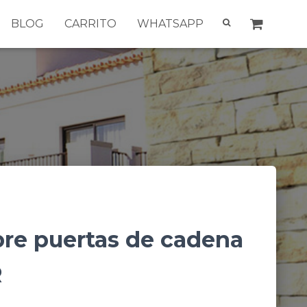
BLOG
CARRITO
WHATSAPP
bre puertas de cadena
R