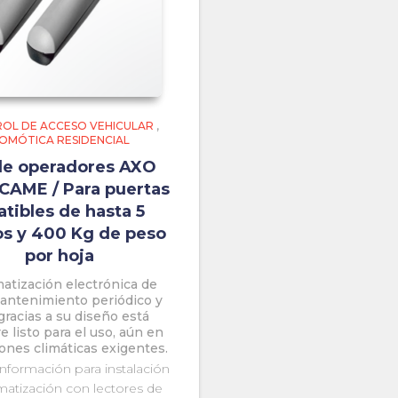
OL DE ACCESO VEHICULAR
,
OMÓTICA RESIDENCIAL
de operadores AXO
CAME / Para puertas
atibles de hasta 5
s y 400 Kg de peso
por hoja
atización electrónica de
antenimiento periódico y
gracias a su diseño está
 listo para el uso, aún en
ones climáticas exigentes.
 información para instalación
matización con lectores de