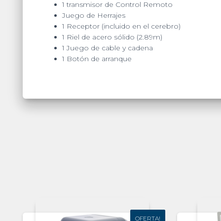
1 transmisor de Control Remoto
Juego de Herrajes
1 Receptor (incluido en el cerebro)
1 Riel de acero sólido (2.89m)
1 Juego de cable y cadena
1 Botón de arranque
OFERTA!
OFERTA!