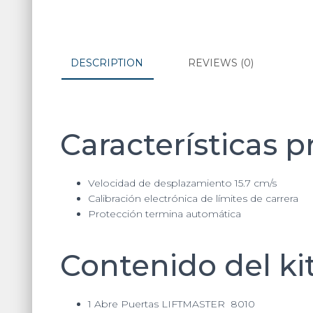
DESCRIPTION
REVIEWS (0)
Características p
Velocidad de desplazamiento 15.7 cm/s
Calibración electrónica de límites de carrera
Protección termina automática
Contenido del ki
1 Abre Puertas LIFTMASTER 8010