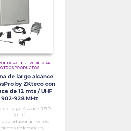
OL DE ACCESO VEHICULAR
,
OTROS PRODUCTOS
na de largo alcance
sPro by ZKteco con
nce de 12 mts / UHF
902-928 MHz
r de Largo Alcance RFID
(UHF)
l para estacionamientos,
njuntos residenciales,