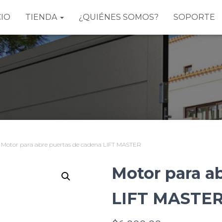
CIO
TIENDA
¿QUIÉNES SOMOS?
SOPORTE
 Motor para abre puertas de cadena LIFT MASTER
Motor para a
LIFT MASTE