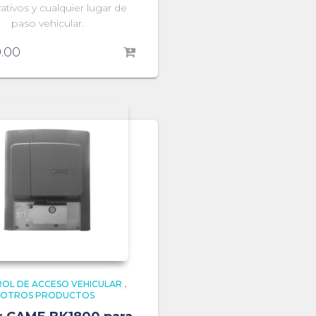
ativos y cualquier lugar de
paso vehicular.
0.00
OL DE ACCESO VEHICULAR
,
OTROS PRODUCTOS