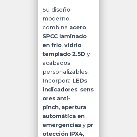
Su diseño
moderno
combina
acero
SPCC laminado
en frío
,
vidrio
templado 2.5D
y
acabados
personalizables.
Incorpora
LEDs
indicadores
,
sens
ores anti-
pinch
,
apertura
automática en
emergencias
y
pr
otección IPX4
,