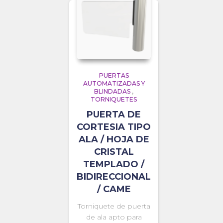
PUERTAS
AUTOMATIZADAS Y
BLINDADAS
,
TORNIQUETES
PUERTA DE
CORTESIA TIPO
ALA / HOJA DE
CRISTAL
TEMPLADO /
BIDIRECCIONAL
/ CAME
Torniquete de puerta
de ala apto para