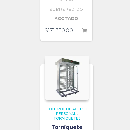
SOBREPEDIDO
AGOTADO
$
171,350.00
CONTROL DE ACCESO
PERSONAL
,
TORNIQUETES
Torniquete