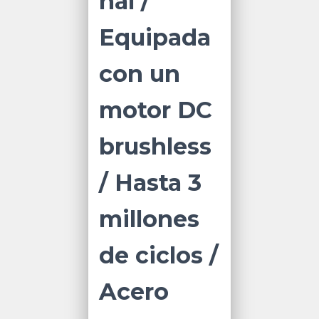
nal /
Equipada
con un
motor DC
brushless
/ Hasta 3
millones
de ciclos /
Acero