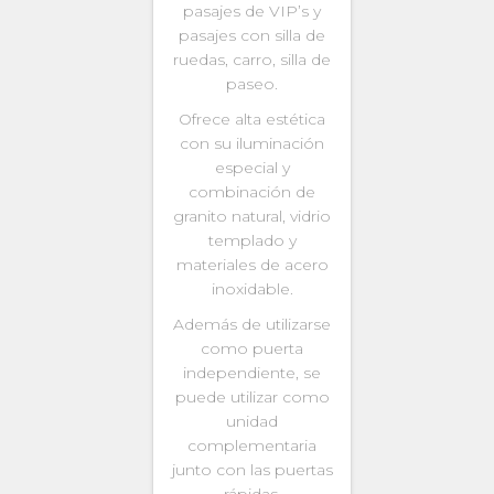
pasajes de VIP’s y
pasajes con silla de
ruedas, carro, silla de
paseo.
Ofrece alta estética
con su iluminación
especial y
combinación de
granito natural, vidrio
templado y
materiales de acero
inoxidable.
Además de utilizarse
como puerta
independiente, se
puede utilizar como
unidad
complementaria
junto con las puertas
rápidas.