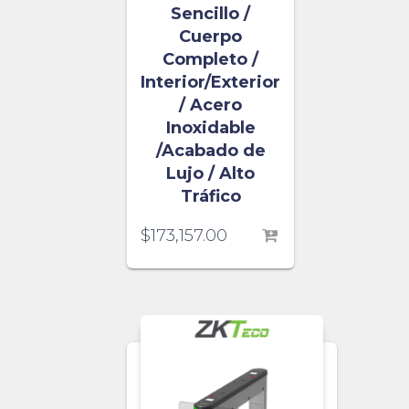
Sencillo /
Cuerpo
Completo /
Interior/Exterior
/ Acero
Inoxidable
/Acabado de
Lujo / Alto
Tráfico
$
173,157.00