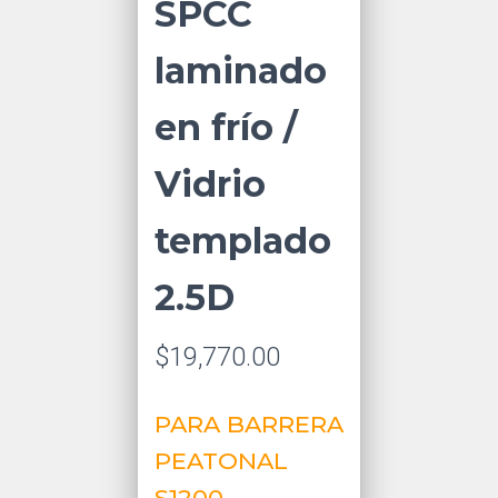
SPCC
laminado
en frío /
Vidrio
templado
2.5D
$
19,770.00
PARA BARRERA
PEATONAL
S1200