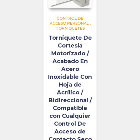
CONTROL DE
ACCESO PERSONAL
,
TORNIQUETES
Torniquete De
Cortesía
Motorizado /
Acabado En
Acero
Inoxidable Con
Hoja de
Acrílico /
Bidireccional /
Compatible
con Cualquier
Control De
Acceso de
Contacto Seco