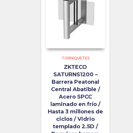
TORNIQUETES
ZKTECO
SATURNS1200 –
Barrera Peatonal
Central Abatible /
Acero SPCC
laminado en frío /
Hasta 3 millones de
ciclos / Vidrio
templado 2.5D /